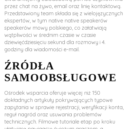
przez chat na żywo, email oraz linię kontaktową.
Przedstawiony team składa się z wielojęzycznych
ekspertów, w tym native native speakerów
speakerów mowy polskiego, co załatwiają
wątpliwości w średnim czasie w czasie
dziewięćdziesięciu sekund dla rozmowy i 4.
godziny dla wiadomości e-mail.
ŹRÓDŁA
SAMOOBSŁUGOWE
Ośrodek wsparcia oferuje więcej niż 150
dokładnych artykuły pokrywających typowe
zapytania w sprawie rejestracji, weryfikacji konta,
reguł nagród oraz usuwania problemów
technicznych. Filmowe tutoriale etap po kroku
ułatwiają nawigację świeżym graczom, a