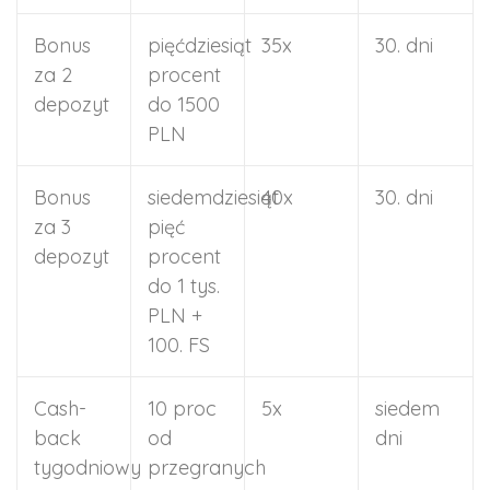
Bonus
pięćdziesiąt
35x
30. dni
za 2
procent
depozyt
do 1500
PLN
Bonus
siedemdziesiąt
40x
30. dni
za 3
pięć
depozyt
procent
do 1 tys.
PLN +
100. FS
Cash-
10 proc
5x
siedem
back
od
dni
tygodniowy
przegranych