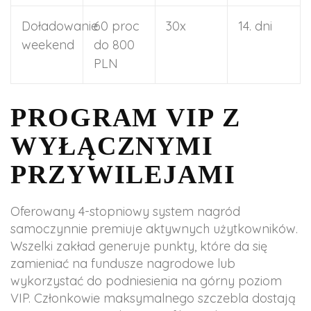
Doładowanie
60 proc
30x
14. dni
weekend
do 800
PLN
PROGRAM VIP Z
WYŁĄCZNYMI
PRZYWILEJAMI
Oferowany 4-stopniowy system nagród
samoczynnie premiuje aktywnych użytkowników.
Wszelki zakład generuje punkty, które da się
zamieniać na fundusze nagrodowe lub
wykorzystać do podniesienia na górny poziom
VIP. Członkowie maksymalnego szczebla dostają