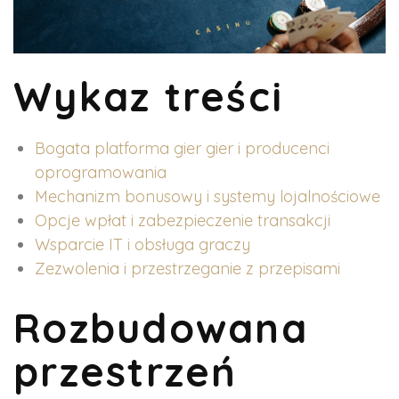
Wykaz treści
Bogata platforma gier gier i producenci
oprogramowania
Mechanizm bonusowy i systemy lojalnościowe
Opcje wpłat i zabezpieczenie transakcji
Wsparcie IT i obsługa graczy
Zezwolenia i przestrzeganie z przepisami
Rozbudowana
przestrzeń