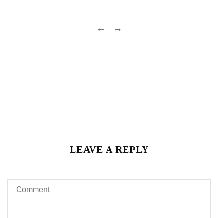
LEAVE A REPLY