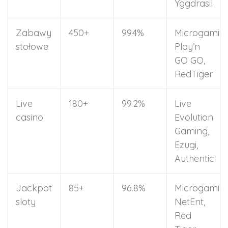
Yggdrasil
Zabawy
450+
99.4%
Microgaming
stołowe
Play’n
GO GO,
RedTiger
Live
180+
99.2%
Live
casino
Evolution
Gaming,
Ezugi,
Authentic
Jackpot
85+
96.8%
Microgaming
sloty
NetEnt,
Red