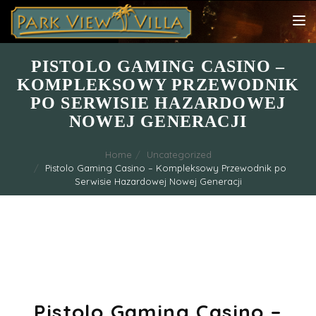
TOG
NAV
PISTOLO GAMING CASINO –
KOMPLEKSOWY PRZEWODNIK
PO SERWISIE HAZARDOWEJ
NOWEJ GENERACJI
Home
Uncategorized
Pistolo Gaming Casino – Kompleksowy Przewodnik po
Serwisie Hazardowej Nowej Generacji
Pistolo Gaming Casino –