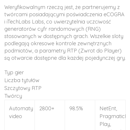
Weryfikowalnym rzeczą jest, że partnerujemy z
twórcami posiadającymi poświadczenia eCOGRA
i iTechLabs Labs, co uwierzytelnia uczciwość
generatorów cyfr randomowych (RNG)
stosowanych w dostępnych grach. Wszelkie sloty
podlegają okresowe kontrole zewnętrznych
podmiotów, a parametry RTP (Zwrot do Player)
są otwarcie dostępne dla każdej pojedynczej gry.
Typ gier
Liczba tytułów
Szczytowy RTP
Twórcy
Automaty
2800+
98.5%
NetEnt,
video
PragmaticPl
Play,