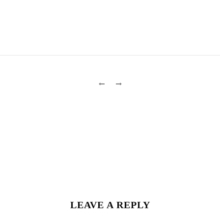
LEAVE A REPLY