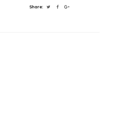
Share: