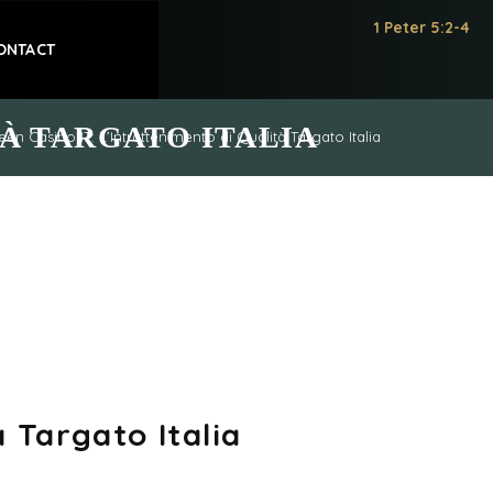
ONTACT
TÀ TARGATO ITALIA
en Casino IT: L’Intrattenimento di Qualità Targato Italia
 Targato Italia