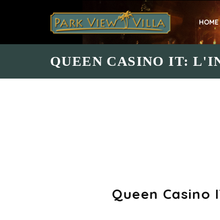
HOME
QUEEN CASINO IT: L'
Queen Casino I