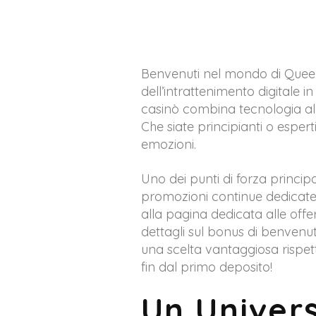
Benvenuti nel mondo di Queen 
dell’intrattenimento digitale i
casinò combina tecnologia all’
Che siate principianti o esper
emozioni.
Uno dei punti di forza princi
promozioni continue dedicate ai
alla pagina dedicata alle offer
dettagli sul bonus di benvenu
una scelta vantaggiosa rispett
fin dal primo deposito!
Un Univers