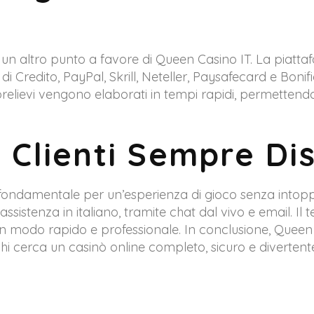
è un altro punto a favore di Queen Casino IT. La piatta
e di Credito, PayPal, Skrill, Neteller, Paysafecard e Boni
 prelievi vengono elaborati in tempi rapidi, permettendo
 Clienti Sempre Di
 è fondamentale per un’esperienza di gioco senza intop
’assistenza in italiano, tramite chat dal vivo e email. I
in modo rapido e professionale. In conclusione, Quee
chi cerca un casinò online completo, sicuro e divertente 