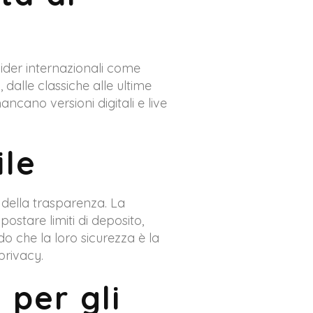
vider internazionali come
 dalle classiche alle ultime
ncano versioni digitali e live
ile
 della trasparenza. La
stare limiti di deposito,
do che la loro sicurezza è la
privacy.
per gli