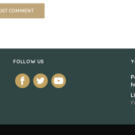
FOLLOW US
Y
P
h
L
P