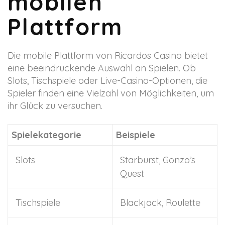
mobilen
Plattform
Die mobile Plattform von Ricardos Casino bietet
eine beeindruckende Auswahl an Spielen. Ob
Slots, Tischspiele oder Live-Casino-Optionen, die
Spieler finden eine Vielzahl von Möglichkeiten, um
ihr Glück zu versuchen.
Spielekategorie
Beispiele
Slots
Starburst, Gonzo’s
Quest
Tischspiele
Blackjack, Roulette