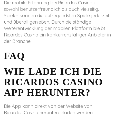
Die mobile Erfahrung bei Ricardos Casino ist
sowohl benutzerfreundlich als auch vielseitig.
Spieler können die aufregendsten Spiele jederzeit
und überall genießen. Durch die ständige
Weiterentwicklung der mobilen Plattform bleibt
Ricardos Casino ein konkurrenzfähiger Anbieter in
der Branche.
FAQ
WIE LADE ICH DIE
RICARDOS CASINO
APP HERUNTER?
Die App kann direkt von der Website von
Ricardos Casino heruntergeladen werden.