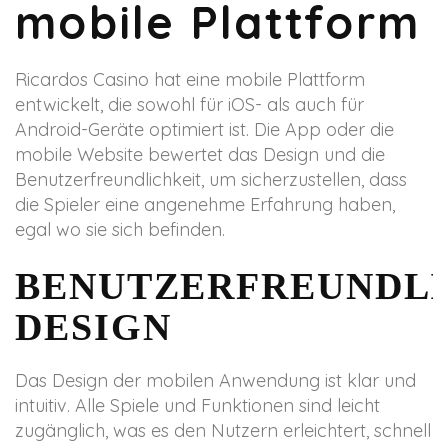
mobile Plattform
Ricardos Casino hat eine mobile Plattform
entwickelt, die sowohl für iOS- als auch für
Android-Geräte optimiert ist. Die App oder die
mobile Website bewertet das Design und die
Benutzerfreundlichkeit, um sicherzustellen, dass
die Spieler eine angenehme Erfahrung haben,
egal wo sie sich befinden.
BENUTZERFREUNDL
DESIGN
Das Design der mobilen Anwendung ist klar und
intuitiv. Alle Spiele und Funktionen sind leicht
zugänglich, was es den Nutzern erleichtert, schnell