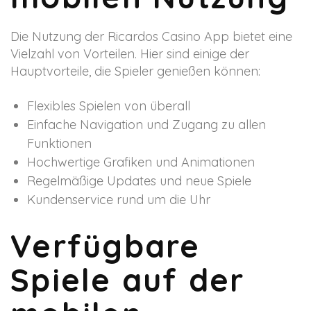
Die Nutzung der Ricardos Casino App bietet eine
Vielzahl von Vorteilen. Hier sind einige der
Hauptvorteile, die Spieler genießen können:
Flexibles Spielen von überall
Einfache Navigation und Zugang zu allen
Funktionen
Hochwertige Grafiken und Animationen
Regelmäßige Updates und neue Spiele
Kundenservice rund um die Uhr
Verfügbare
Spiele auf der