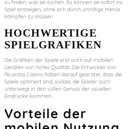
zu finden, was sie suchen. So können sie sofort ins
Spiel einsteigen, ohne sich durch unnötige Menüs
kämpfen zu müssen.
HOCHWERTIGE
SPIELGRAFIKEN
Die Grafiken der Spiele sind auch auf mobilen
Geräten von hoher Qualität. Die Entwickler von
Ricardos Casino haben darauf geachtet, dass die
Spiele optimiert sind, sodass die Spieler auch
unterwegs in den vollen Genuss der visuellen
Eindrücke kommen.
Vorteile der
mobilen Nutzung