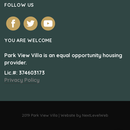
FOLLOW US
YOU ARE WELCOME
Park View Villa is an equal opportunity housing
provider.
Lic.#: 374603173
Privacy Policy
2019 Park View Villa | Website by NextLevelWeb