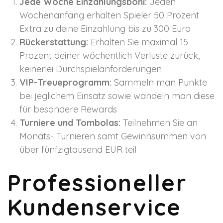
Jede Woche Einzahlungsboni:
Jeden
Wochenanfang erhalten Spieler 50 Prozent
Extra zu deine Einzahlung bis zu 300 Euro
Rückerstattung:
Erhalten Sie maximal 15
Prozent deiner wöchentlich Verluste zurück,
keinerlei Durchspielanforderungen
VIP-Treueprogramm:
Sammeln man Punkte
bei jeglichem Einsatz sowie wandeln man diese
für besondere Rewards
Turniere und Tombolas:
Teilnehmen Sie an
Monats- Turnieren samt Gewinnsummen von
über fünfzigtausend EUR teil
Professioneller
Kundenservice