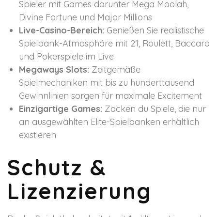
Spieler mit Games darunter Mega Moolah,
Divine Fortune und Major Millions
Live-Casino-Bereich:
Genießen Sie realistische
Spielbank-Atmosphäre mit 21, Roulett, Baccara
und Pokerspiele im Live
Megaways Slots:
Zeitgemäße
Spielmechaniken mit bis zu hunderttausend
Gewinnlinien sorgen für maximale Excitement
Einzigartige Games:
Zocken du Spiele, die nur
an ausgewählten Elite-Spielbanken erhältlich
existieren
Schutz &
Lizenzierung