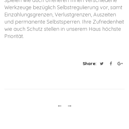
Spielen wie auch offerieren Ihnen verschiedene
Werkzeuge bezüglich Selbstregulierung vor, samt
Einzahlungsgrenzen, Verlustgrenzen, Auszeiten
und permanente Selbstsperren. Ihre Zufriedenheit
wie auch Schutz stellen in unserem Haus höchste
Priorität.
Share: