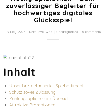
zuverlässiger Begleiter für
hochwertiges digitales
Glücksspiel
19 May, 2026
Next Level Web
Uncategorized
0 comments
Inhalt
Unser breitgefächertes Spielsortiment
Schutz sowie Zulassung
Zahlungsoptionen im Übersicht
Attraktive Promotionen