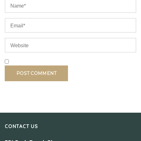
CONTACT US