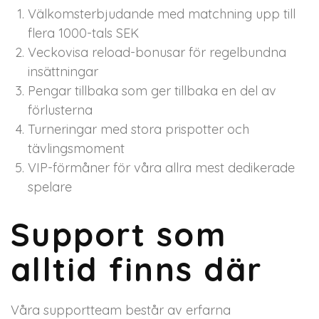
Välkomsterbjudande med matchning upp till
flera 1000-tals SEK
Veckovisa reload-bonusar för regelbundna
insättningar
Pengar tillbaka som ger tillbaka en del av
förlusterna
Turneringar med stora prispotter och
tävlingsmoment
VIP-förmåner för våra allra mest dedikerade
spelare
Support som
alltid finns där
Våra supportteam består av erfarna