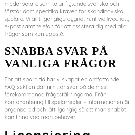
medarbetare som talar flytande svenska och
förstår dom specifika kraven för skandinaviska
spelare. Vi är tillgängliga dygnet runt via livechatt,
e-post samt telefon för att assistera dig med alla
frågor som kan uppstå.
SNABBA SVAR PÅ
VANLIGA FRÅGOR
För att spara tid har vi skapat en omfattande
FAQ-sektion där ni hittar svar på de mest
förekommande frågeställningarna. Från
kontohantering till spelarregler – informationen är
organiserad och lättillgänglig så att man snabbt
kan finna vad man behöver.