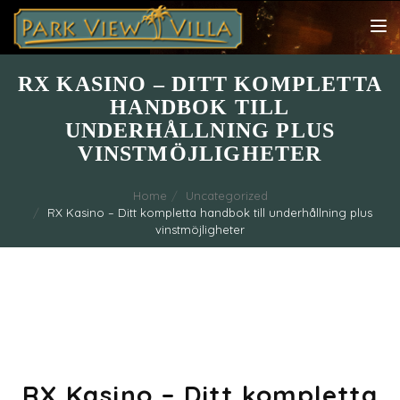
TOG
NAV
RX KASINO – DITT KOMPLETTA
HANDBOK TILL
UNDERHÅLLNING PLUS
VINSTMÖJLIGHETER
Home
Uncategorized
RX Kasino – Ditt kompletta handbok till underhållning plus
vinstmöjligheter
RX Kasino – Ditt kompletta