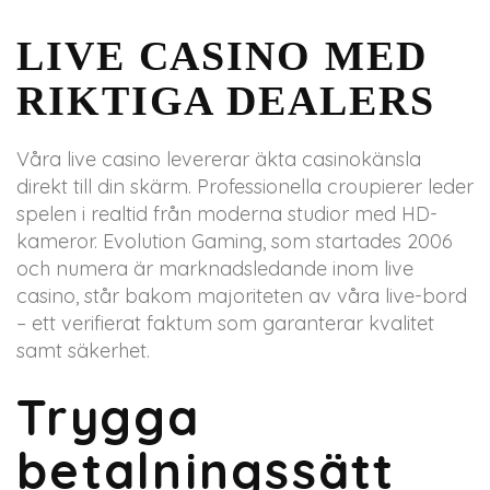
LIVE CASINO MED
RIKTIGA DEALERS
Våra live casino levererar äkta casinokänsla
direkt till din skärm. Professionella croupierer leder
spelen i realtid från moderna studior med HD-
kameror. Evolution Gaming, som startades 2006
och numera är marknadsledande inom live
casino, står bakom majoriteten av våra live-bord
– ett verifierat faktum som garanterar kvalitet
samt säkerhet.
Trygga
betalningssätt