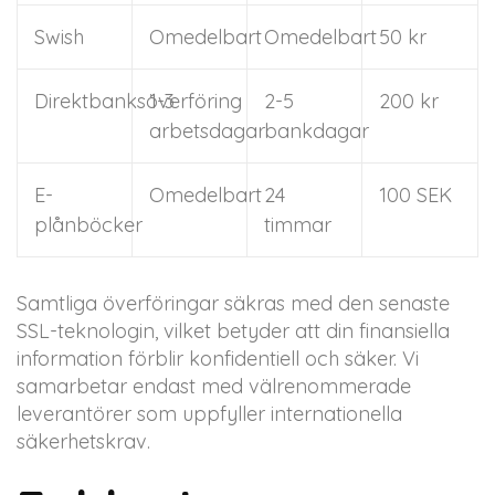
Swish
Omedelbart
Omedelbart
50 kr
Direktbanksöverföring
1-3
2-5
200 kr
arbetsdagar
bankdagar
E-
Omedelbart
24
100 SEK
plånböcker
timmar
Samtliga överföringar säkras med den senaste
SSL-teknologin, vilket betyder att din finansiella
information förblir konfidentiell och säker. Vi
samarbetar endast med välrenommerade
leverantörer som uppfyller internationella
säkerhetskrav.