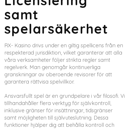
Licensiering
samt
spelarsäkerhet
RX- Kasino drivs under en giltig spellicens från en
respekterad jurisdiktion, vilket garanterar att alla
våra verksamheter följer strikta regler samt
regelverk. Man genomgår kontinuerliga
granskningar av oberoende revisorer för att
garantera rättvisa spelvillkor.
Ansvarsfullt spel är en grundpelare i vår filosofi. Vi
tillhandahåller flera verktyg för självkontroll,
inklusive gränser för insättningar, tidsgränser
samt möjligheten till självuteslutning. Dessa
funktioner hjälper dig att behålla kontroll och