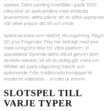
spelare. Detta samling innehåller uppåt 3000
olika titlar av spelvärldens mest erkända
leverantörer, detta säkrar att du alltid upptäcker
nåt vilket passar ditt stil och smak.
Spelutvecklare som NetEnt, Microgaming, Play’n
GO plus Pragmatic Play har bidragit med sina
mest omtyckta titlar för våra platform. Vi
uppdaterar löpande detta utbud genom dom
senaste releaser, så att du aldrig går miste om
tillfället att spela någonting fräscht och
spännande. Från traditionella bordsspel till
moderna videoslots – urvalet är enorm.
SLOTSPEL TILL
VARJE TYPER