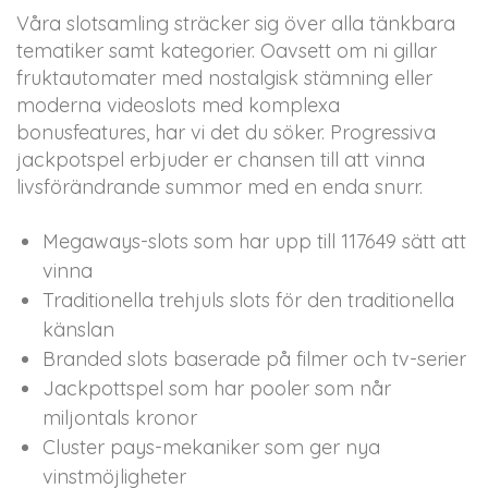
Våra slotsamling sträcker sig över alla tänkbara
tematiker samt kategorier. Oavsett om ni gillar
fruktautomater med nostalgisk stämning eller
moderna videoslots med komplexa
bonusfeatures, har vi det du söker. Progressiva
jackpotspel erbjuder er chansen till att vinna
livsförändrande summor med en enda snurr.
Megaways-slots som har upp till 117649 sätt att
vinna
Traditionella trehjuls slots för den traditionella
känslan
Branded slots baserade på filmer och tv-serier
Jackpottspel som har pooler som når
miljontals kronor
Cluster pays-mekaniker som ger nya
vinstmöjligheter