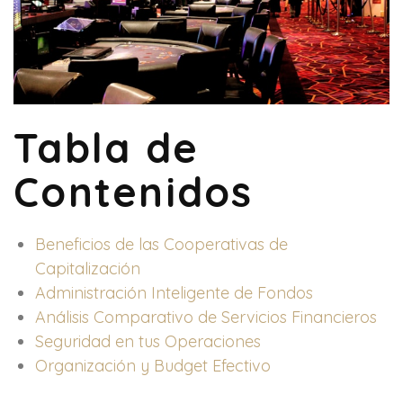
Tabla de
Contenidos
Beneficios de las Cooperativas de
Capitalización
Administración Inteligente de Fondos
Análisis Comparativo de Servicios Financieros
Seguridad en tus Operaciones
Organización y Budget Efectivo