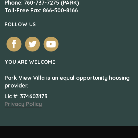
Phone: 760-737-7275 (PARK)
Toll-Free Fax: 866-500-8166
FOLLOW US
YOU ARE WELCOME
Park View Villa is an equal opportunity housing
provider.
Lic.#: 374603173
Privacy Policy