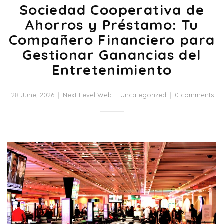
Sociedad Cooperativa de
Ahorros y Préstamo: Tu
Compañero Financiero para
Gestionar Ganancias del
Entretenimiento
28 June, 2026
Next Level Web
Uncategorized
0 comments