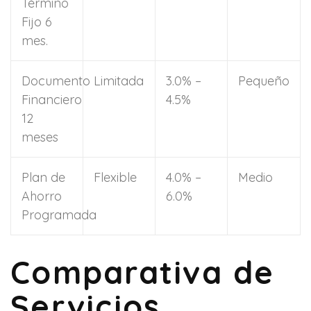
Término
Fijo 6
mes.
Documento
Limitada
3.0% –
Pequeño
Financiero
4.5%
12
meses
Plan de
Flexible
4.0% –
Medio
Ahorro
6.0%
Programada
Comparativa de
Servicios