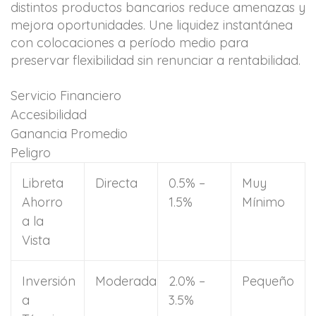
distintos productos bancarios reduce amenazas y
mejora oportunidades. Une liquidez instantánea
con colocaciones a período medio para
preservar flexibilidad sin renunciar a rentabilidad.
Servicio Financiero
Accesibilidad
Ganancia Promedio
Peligro
Libreta
Directa
0.5% –
Muy
Ahorro
1.5%
Mínimo
a la
Vista
Inversión
Moderada
2.0% –
Pequeño
a
3.5%