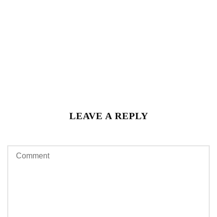
LEAVE A REPLY