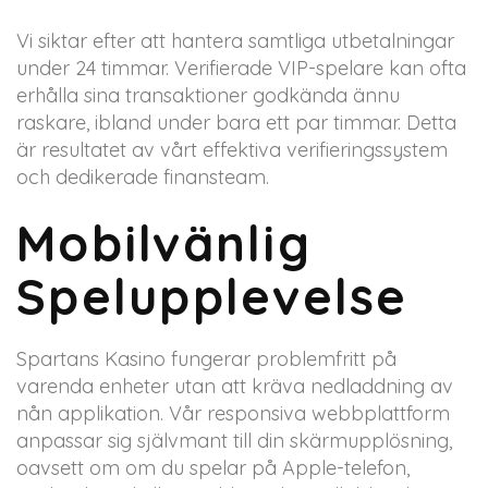
Vi siktar efter att hantera samtliga utbetalningar
under 24 timmar. Verifierade VIP-spelare kan ofta
erhålla sina transaktioner godkända ännu
raskare, ibland under bara ett par timmar. Detta
är resultatet av vårt effektiva verifieringssystem
och dedikerade finansteam.
Mobilvänlig
Spelupplevelse
Spartans Kasino fungerar problemfritt på
varenda enheter utan att kräva nedladdning av
nån applikation. Vår responsiva webbplattform
anpassar sig självmant till din skärmupplösning,
oavsett om om du spelar på Apple-telefon,