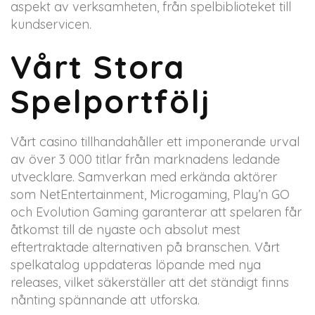
aspekt av verksamheten, från spelbiblioteket till
kundservicen.
Vårt Stora
Spelportfölj
Vårt casino tillhandahåller ett imponerande urval
av över 3 000 titlar från marknadens ledande
utvecklare. Samverkan med erkända aktörer
som NetEntertainment, Microgaming, Play’n GO
och Evolution Gaming garanterar att spelaren får
åtkomst till de nyaste och absolut mest
eftertraktade alternativen på branschen. Vårt
spelkatalog uppdateras löpande med nya
releases, vilket säkerställer att det ständigt finns
nånting spännande att utforska.