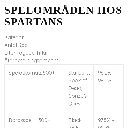
SPELOMRÅDEN HOS
SPARTANS
Kategori
Antal Spel
Efterfrågade Titlar
Återbetalningsprocent
Spelautomater
2 500+
Starburst,
96.2% –
Book of
98.5%
Dead,
Gonzo’s
Quest
Bordsspel
300+
Black
97.5% –
jack,
99.5%