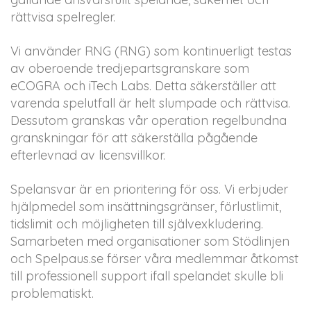
rättvisa spelregler.
Vi använder RNG (RNG) som kontinuerligt testas
av oberoende tredjepartsgranskare som
eCOGRA och iTech Labs. Detta säkerställer att
varenda spelutfall är helt slumpade och rättvisa.
Dessutom granskas vår operation regelbundna
granskningar för att säkerställa pågående
efterlevnad av licensvillkor.
Spelansvar är en prioritering för oss. Vi erbjuder
hjälpmedel som insättningsgränser, förlustlimit,
tidslimit och möjligheten till självexkludering.
Samarbeten med organisationer som Stödlinjen
och Spelpaus.se förser våra medlemmar åtkomst
till professionell support ifall spelandet skulle bli
problematiskt.