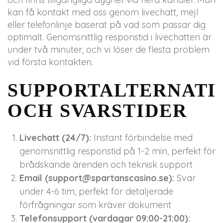
kan få kontakt med oss genom livechatt, mejl
eller telefonlinje baserat på vad som passar dig
optimalt. Genomsnittlig responstid i livechatten är
under två minuter, och vi löser de flesta problem
vid första kontakten.
SUPPORTALTERNATI
OCH SVARSTIDER
Livechatt (24/7):
Instant förbindelse med
genomsnittlig responstid på 1-2 min, perfekt för
brådskande ärenden och teknisk support
Email (support@spartanscasino.se):
Svar
under 4-6 tim, perfekt för detaljerade
förfrågningar som kräver dokument
Telefonsupport (vardagar 09:00-21:00):