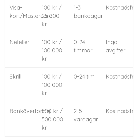
Visa-
100 kr /
1-3
Kostnadsfrit
kort/Mastercard
25 000
bankdagar
kr
Neteller
100 kr /
0-24
Inga
100 000
timmar
avgifter
kr
Skrill
100 kr /
0-24 tim
Kostnadsfrit
100 000
kr
Banköverföring
500 kr /
2-5
Kostnadsfrit
500 000
vardagar
kr