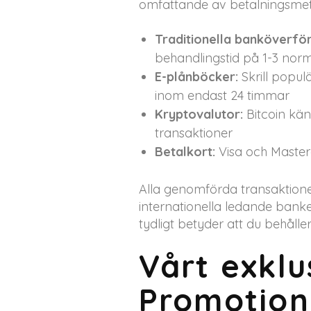
omfattande av betalningsmeto
Traditionella banköverför
behandlingstid på 1-3 no
E-plånböcker:
Skrill popul
inom endast 24 timmar
Kryptovalutor:
Bitcoin kän
transaktioner
Betalkort:
Visa och Maste
Alla genomförda transaktione
internationella ledande banker 
tydligt betyder att du behåller 
Vårt exkl
Promotion