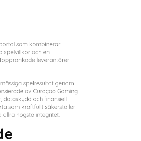
lportal som kombinerar
 spelvillkor och en
n topprankade leverantörer
pmässiga spelresultat genom
icensierade av Curaçao Gaming
r, dataskydd och finansiell
ta som kraftfullt säkerställer
llra högsta integritet.
de