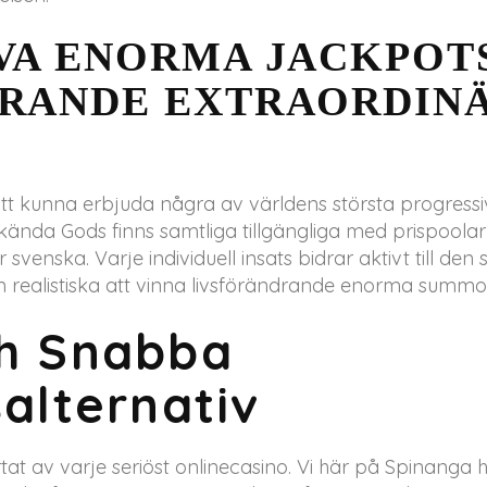
VA ENORMA JACKPOT
RANDE EXTRAORDIN
 att kunna erbjuda några av världens största progres
lkända Gods finns samtliga tillgängliga med prispool
 svenska. Varje individuell insats bidrar aktivt till de
en realistiska att vinna livsförändrande enorma summor
h Snabba
alternativ
at av varje seriöst onlinecasino. Vi här på Spinanga h