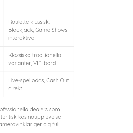
Roulette klassisk,
Blackjack, Game Shows
interaktiva
Klassiska traditionella
varianter, VIP-bord
Live-spel odds, Cash Out
direkt
ofessionella dealers som
utentisk kasinoupplevelse
kameravinklar ger dig full