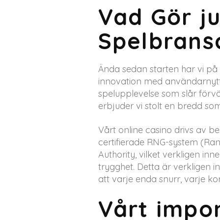
Vad Gör ju
Spelbrans
Ända sedan starten har vi på
innovation med användarnytta.
spelupplevelse som slår förv
erbjuder vi stolt en bredd so
Vårt online casino drivs av 
certifierade RNG-system (Ran
Authority, vilket verkligen inn
trygghet. Detta är verkligen i
att varje enda snurr, varje k
Vårt impo