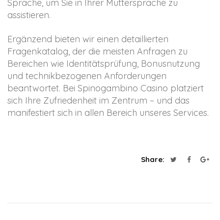
Sprache, um Sie in Ihrer Muttersprache zu
assistieren.
Ergänzend bieten wir einen detaillierten
Fragenkatalog, der die meisten Anfragen zu
Bereichen wie Identitätsprüfung, Bonusnutzung
und technikbezogenen Anforderungen
beantwortet. Bei Spinogambino Casino platziert
sich Ihre Zufriedenheit im Zentrum – und das
manifestiert sich in allen Bereich unseres Services.
Share: