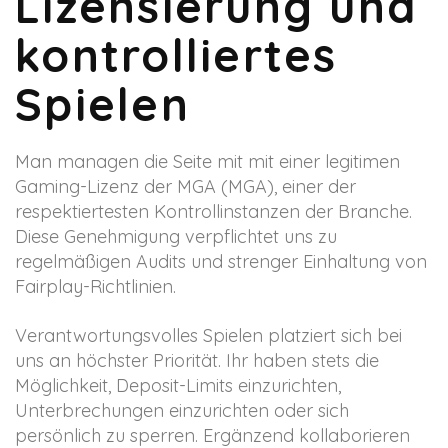
Lizensierung und
kontrolliertes
Spielen
Man managen die Seite mit mit einer legitimen
Gaming-Lizenz der MGA (MGA), einer der
respektiertesten Kontrollinstanzen der Branche.
Diese Genehmigung verpflichtet uns zu
regelmäßigen Audits und strenger Einhaltung von
Fairplay-Richtlinien.
Verantwortungsvolles Spielen platziert sich bei
uns an höchster Priorität. Ihr haben stets die
Möglichkeit, Deposit-Limits einzurichten,
Unterbrechungen einzurichten oder sich
persönlich zu sperren. Ergänzend kollaborieren