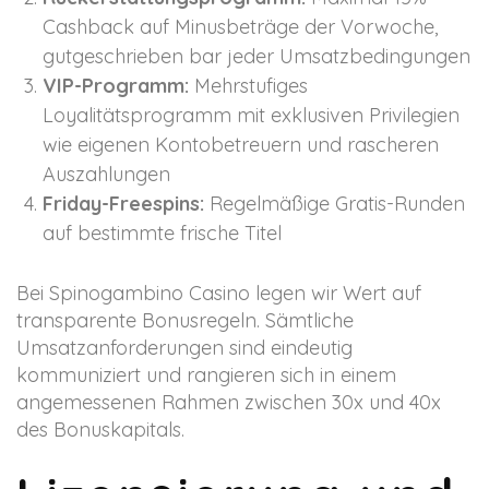
Cashback auf Minusbeträge der Vorwoche,
gutgeschrieben bar jeder Umsatzbedingungen
VIP-Programm:
Mehrstufiges
Loyalitätsprogramm mit exklusiven Privilegien
wie eigenen Kontobetreuern und rascheren
Auszahlungen
Friday-Freespins:
Regelmäßige Gratis-Runden
auf bestimmte frische Titel
Bei Spinogambino Casino legen wir Wert auf
transparente Bonusregeln. Sämtliche
Umsatzanforderungen sind eindeutig
kommuniziert und rangieren sich in einem
angemessenen Rahmen zwischen 30x und 40x
des Bonuskapitals.