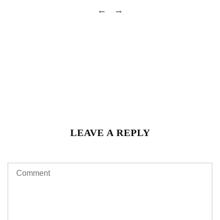
LEAVE A REPLY