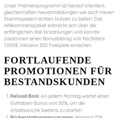
Unser Prämienprogramm ist hierauf orientiert,
gleichermaßen Neuanmeldungen wie auch treuen
Stammspielern echten Nutzen zu bieten. Das
Willkommenspaket erstreckt sich über die
anfänglichen drei Einzahlungen und könnte
zusammen einen Bonusbetrag von höchstens
1.000€ inklusive 200 Freispiele erreichen.
FORTLAUFENDE
PROMOTIONEN FÜR
BESTANDSKUNDEN
Reload-Boni:
An jedem Montag wartet einen
Guthaben-Bonus von 50%, um die
Arbeitswoche bestens zu starten
Rückerstattungsprogramm:
Maximal 15%