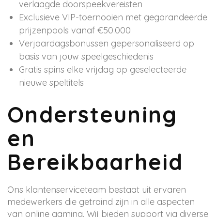
verlaagde doorspeekvereisten
Exclusieve VIP-toernooien met gegarandeerde
prijzenpools vanaf €50.000
Verjaardagsbonussen gepersonaliseerd op
basis van jouw speelgeschiedenis
Gratis spins elke vrijdag op geselecteerde
nieuwe speltitels
Ondersteuning
en
Bereikbaarheid
Ons klantenserviceteam bestaat uit ervaren
medewerkers die getraind zijn in alle aspecten
van online gaming. Wij bieden support via diverse