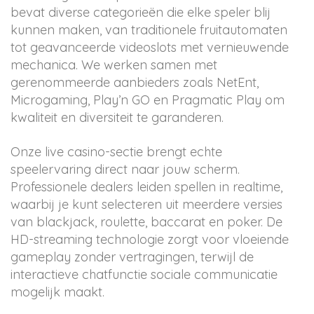
bevat diverse categorieën die elke speler blij
kunnen maken, van traditionele fruitautomaten
tot geavanceerde videoslots met vernieuwende
mechanica. We werken samen met
gerenommeerde aanbieders zoals NetEnt,
Microgaming, Play’n GO en Pragmatic Play om
kwaliteit en diversiteit te garanderen.
Onze live casino-sectie brengt echte
speelervaring direct naar jouw scherm.
Professionele dealers leiden spellen in realtime,
waarbij je kunt selecteren uit meerdere versies
van blackjack, roulette, baccarat en poker. De
HD-streaming technologie zorgt voor vloeiende
gameplay zonder vertragingen, terwijl de
interactieve chatfunctie sociale communicatie
mogelijk maakt.