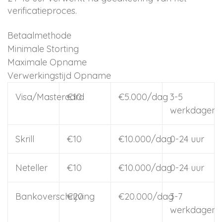
verificatieproces.
Betaalmethode
Minimale Storting
Maximale Opname
Verwerkingstijd Opname
Visa/Mastercard
€10
€5.000/dag
3-5
werkdagen
Skrill
€10
€10.000/dag
0-24 uur
Neteller
€10
€10.000/dag
0-24 uur
Bankoverschrijving
€20
€20.000/dag
3-7
werkdagen