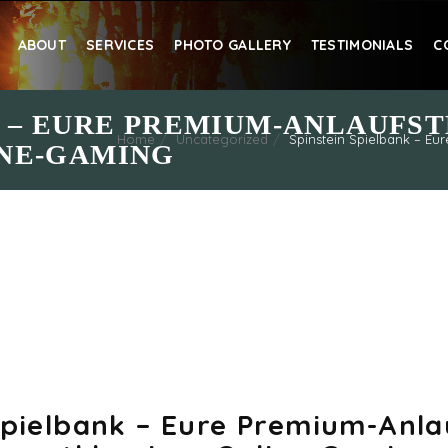
ABOUT
SERVICES
PHOTO GALLERY
TESTIMONIALS
C
K – EURE PREMIUM-ANLAUFS
Home
Uncategorized
Spinstein Spielbank – Eu
INE-GAMING
Spielbank – Eure Premium-Anlau