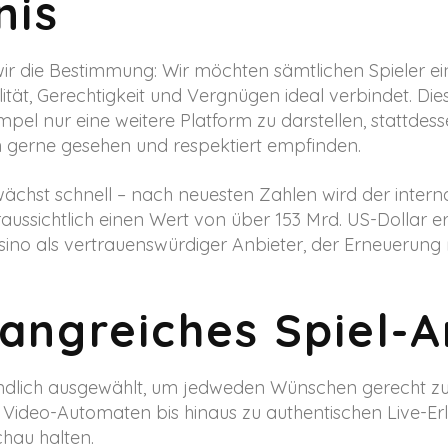
nis
ir die Bestimmung: Wir möchten sämtlichen Spieler e
lität, Gerechtigkeit und Vergnügen ideal verbindet. D
mpel nur eine weitere Platform zu darstellen, stattdes
ich gerne gesehen und respektiert empfinden.
chst schnell – nach neuesten Zahlen wird der interna
raussichtlich einen Wert von über 153 Mrd. US-Dollar 
sino als vertrauenswürdiger Anbieter, der Erneuerung 
angreiches Spiel-
ündlich ausgewählt, um jedweden Wünschen gerecht zu
Video-Automaten bis hinaus zu authentischen Live-Erle
hau halten.