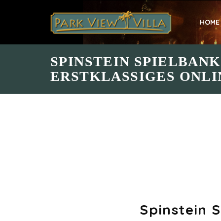
HOME
SPINSTEIN SPIELBAN
ERSTKLASSIGES ONL
Spinstein 