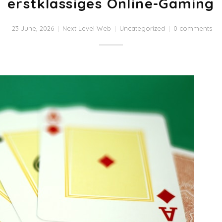
erstklassiges Online-Gaming
23 June, 2026
Next Level Web
Uncategorized
0 comments