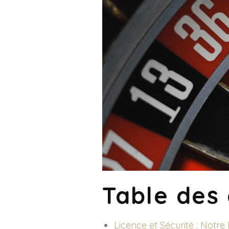
Table des
Licence et Sécurité : Not