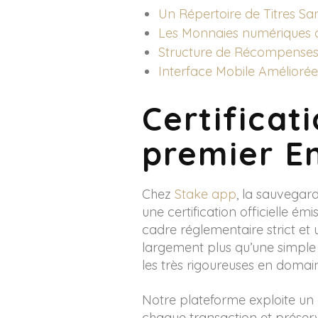
Un Répertoire de Titres S
Les Monnaies numériques 
Structure de Récompenses e
Interface Mobile Amélioré
Certificat
premier E
Chez
Stake app
, la sauvega
une certification officielle é
cadre réglementaire strict et 
largement plus qu’une simple 
les très rigoureuses en domain
Notre plateforme exploite un
chaque transaction et préser