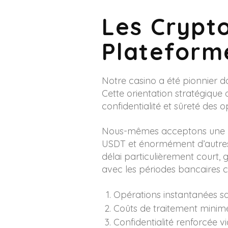
Les Crypt
Plateform
Notre casino a été pionnier da
Cette orientation stratégique 
confidentialité et sûreté des o
Nous-mêmes acceptons une la
USDT et énormément d’autres e
délai particulièrement court,
avec les périodes bancaires c
Opérations instantanées san
Coûts de traitement minim
Confidentialité renforcée v