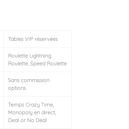
Tables VIP réservées
Roulette Lightning
Roulette, Speed Roulette
Sans commission
options
Temps Crazy Time,
Monopoly en direct,
Deal or No Deal