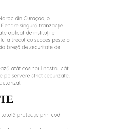
 Noroc din Curaçao, o
. Fiecare singură tranzacție
e aplicat de instituțiile
lui a trecut cu succes peste o
icio breșă de securitate de
ază atât casinoul nostru, cât
e pe servere strict securizate,
autorizat.
IE
 totală protecție prin cod