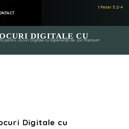
ONTACT
OCURI DIGITALE CU
a pentru Jocuri Digitale cu Experiență de Joc Premium
curi Digitale cu