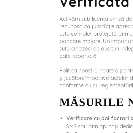
Verificată
Activăm sub licența emisă de 
recunoscută jurisdicție apreci
este complet protejată prin crip
bancare majore. Un important f
sută cincizeci de audituri inde
date raportată.
Politica noastră noastră pent
și jucătorii împotriva actelor 
conforme cu cu reglementările 
MĂSURILE 
Verificare cu doi factori 
SMS sau prin aplicații dedi