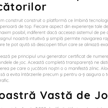
ătorilor
am construit construit o platformă ce îmbină tecnolo
uperioară de top. Fiecare aspect din experienței tale de
 maxim posibil, indiferent dacă accesezi sistemul de p
esignul noastră intuitivă și simplă permite navigarea rapi
 te pot ajută să descoperi titluri care se aliniază exac
ază pe principiul unui generator certificat de numere 
undele de joc. Această completă transparență ne disti
ederea pe care o jucătorii noștri o o manifestă zilnic. 
ă a evita întârzierile precum și pentru a-ți asigura o t
afic.
oastră Vastă de Jo