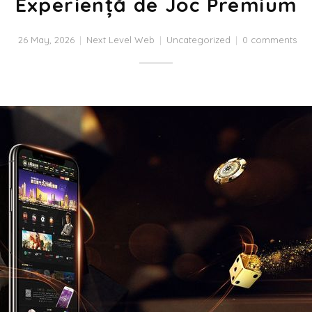
Experiență de Joc Premium
26 May, 2026
Next Level Web
Uncategorized
0 comments