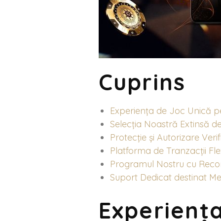
Cuprins
Experiența de Joc Unică pe
Selecția Noastră Extinsă d
Protecție și Autorizare Veri
Platforma de Tranzacții Flex
Programul Nostru cu Rec
Suport Dedicat destinat Me
Experiența