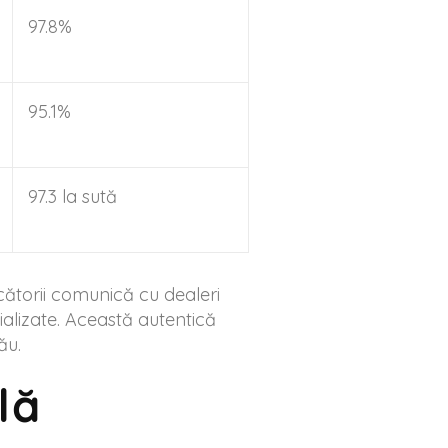
97.8%
95.1%
97.3 la sută
ucătorii comunică cu dealeri
ecializate. Această autentică
ău.
lă