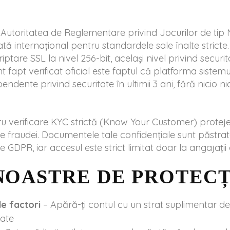
Autoritatea de Reglementare privind Jocurilor de tip
ată internațional pentru standardele sale înalte stricte
tare SSL la nivel 256-bit, același nivel privind securitat
apt verificat oficial este faptul că platforma sistemu
pendente privind securitate în ultimii 3 ani, fără nicio n
ru verificare KYC strictă (Know Your Customer) proteje
de fraudei. Documentele tale confidențiale sunt păstrat
GDPR, iar accesul este strict limitat doar la angajații 
NOASTRE DE PROTECȚ
de factori
– Apără-ți contul cu un strat suplimentar de
cate