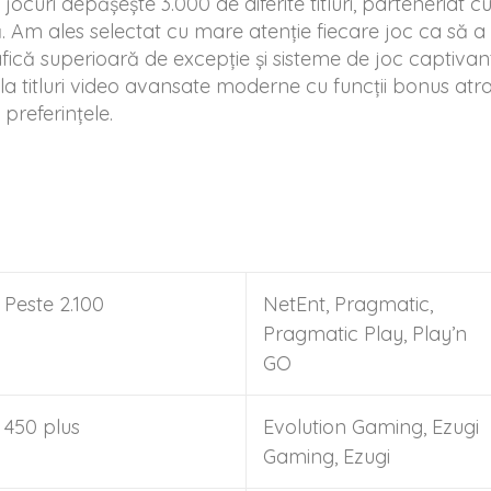
ocuri depășește 3.000 de diferite titluri, parteneriat c
 Am ales selectat cu mare atenție fiecare joc ca să a 
fică superioară de excepție și sisteme de joc captivant
 la titluri video avansate moderne cu funcții bonus atr
preferințele.
Peste 2.100
NetEnt, Pragmatic,
Pragmatic Play, Play’n
GO
450 plus
Evolution Gaming, Ezugi
Gaming, Ezugi