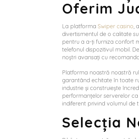
Oferim Juc
La platforma
Swiper casino
, 
divertismentul de o calitate s
pentru a a-ți furniza confort
telefonul dispozitivul mobil. D
noștri avansați cu recomandare
Platforma noastră noastră rule
garantând echitate în toate r
industrie și construiește încr
performanțelor serverelor ca s
indiferent privind volumul de tr
Selecția N