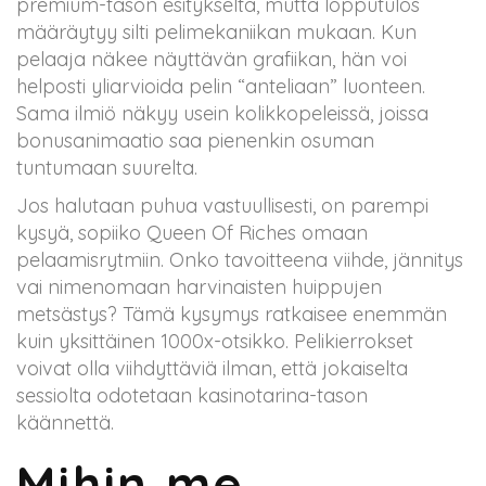
premium-tason esitykseltä, mutta lopputulos
määräytyy silti pelimekaniikan mukaan. Kun
pelaaja näkee näyttävän grafiikan, hän voi
helposti yliarvioida pelin “anteliaan” luonteen.
Sama ilmiö näkyy usein kolikkopeleissä, joissa
bonusanimaatio saa pienenkin osuman
tuntumaan suurelta.
Jos halutaan puhua vastuullisesti, on parempi
kysyä, sopiiko Queen Of Riches omaan
pelaamisrytmiin. Onko tavoitteena viihde, jännitys
vai nimenomaan harvinaisten huippujen
metsästys? Tämä kysymys ratkaisee enemmän
kuin yksittäinen 1000x-otsikko. Pelikierrokset
voivat olla viihdyttäviä ilman, että jokaiselta
sessiolta odotetaan kasinotarina-tason
käännettä.
Mihin me