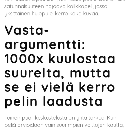
satunnaisuuteen nojaava kolikkopeli, jossa
yksittäinen huippu ei kerro koko kuvaa.
Vasta-
argumentti:
1000x kuulostaa
suurelta, mutta
se ei vielä kerro
pelin laadusta
Toinen puoli keskustelusta on yhtä tärkeä. Kun
peliä arvioidaan vain suurimpien voittojen kautta,