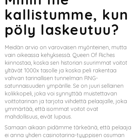
kallistumme, kun
pöly laskeutuu?
Meidän arvio on varovaisen myönteinen, mutta
vain oikeassa kehyksessä. Queen Of Riches
kiinnostaa, koska sen historian suurimmat voitot
yltävät 1000x tasolle ja koska peli rakentaa
vahvan tarinallisen tunnelman RNG-
satunnaisuuden ympärille. Se on juuri sellainen
kolikkopeli, joka voi synnyttää muistettavan
voittotarinan ja tarjota viihdettä pelaajalle, joka
ymmärtää, että isommat voitot ovat
mahdollisuus, eivät lupaus.
Samaan aikaan pidämme tärkeänä, että pelaaja
ei anna yhden casinotarina-tyyppisen osuman