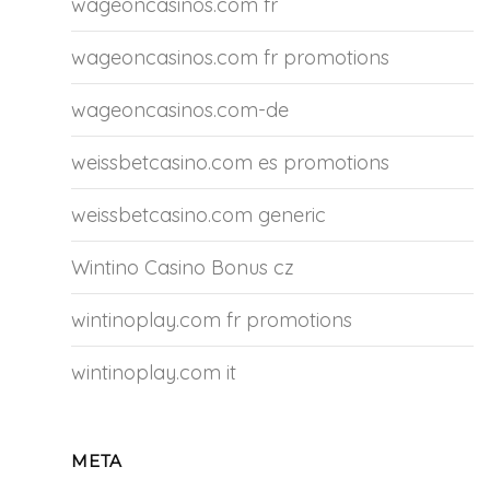
wageoncasinos.com fr
wageoncasinos.com fr promotions
wageoncasinos.com-de
weissbetcasino.com es promotions
weissbetcasino.com generic
Wintino Casino Bonus cz
wintinoplay.com fr promotions
wintinoplay.com it
META