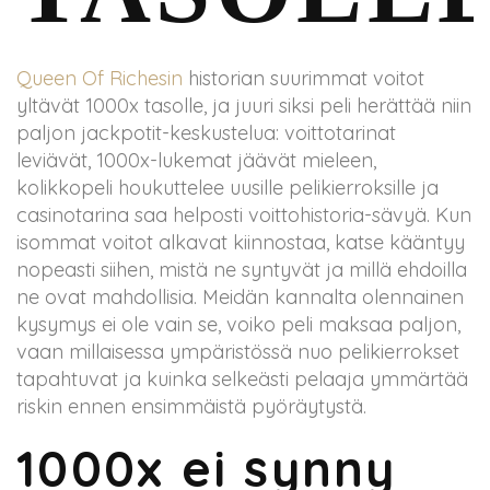
Queen Of Richesin
historian suurimmat voitot
yltävät 1000x tasolle, ja juuri siksi peli herättää niin
paljon jackpotit-keskustelua: voittotarinat
leviävät, 1000x-lukemat jäävät mieleen,
kolikkopeli houkuttelee uusille pelikierroksille ja
casinotarina saa helposti voittohistoria-sävyä. Kun
isommat voitot alkavat kiinnostaa, katse kääntyy
nopeasti siihen, mistä ne syntyvät ja millä ehdoilla
ne ovat mahdollisia. Meidän kannalta olennainen
kysymys ei ole vain se, voiko peli maksaa paljon,
vaan millaisessa ympäristössä nuo pelikierrokset
tapahtuvat ja kuinka selkeästi pelaaja ymmärtää
riskin ennen ensimmäistä pyöräytystä.
1000x ei synny