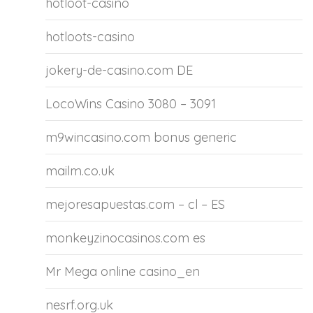
hotloot-casino
hotloots-casino
jokery-de-casino.com DE
LocoWins Casino 3080 – 3091
m9wincasino.com bonus generic
mailm.co.uk
mejoresapuestas.com – cl – ES
monkeyzinocasinos.com es
Mr Mega online casino_en
nesrf.org.uk