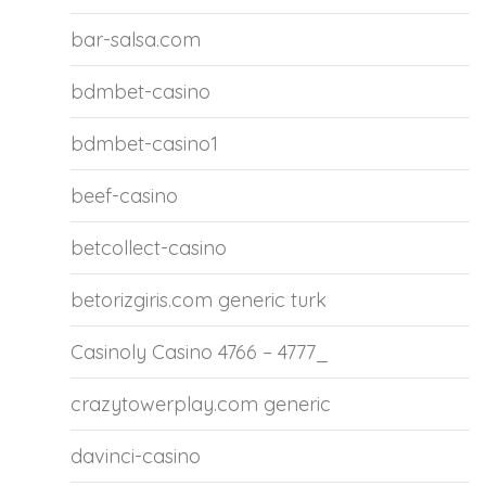
bar-salsa.com
bdmbet-casino
bdmbet-casino1
beef-casino
betcollect-casino
betorizgiris.com generic turk
Casinoly Casino 4766 – 4777_
crazytowerplay.com generic
davinci-casino