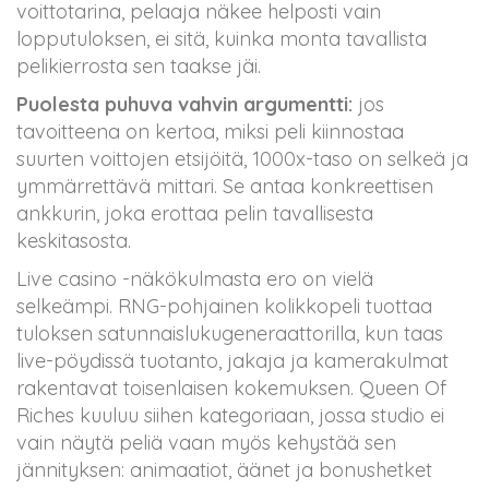
voittotarina, pelaaja näkee helposti vain
lopputuloksen, ei sitä, kuinka monta tavallista
pelikierrosta sen taakse jäi.
Puolesta puhuva vahvin argumentti:
jos
tavoitteena on kertoa, miksi peli kiinnostaa
suurten voittojen etsijöitä, 1000x-taso on selkeä ja
ymmärrettävä mittari. Se antaa konkreettisen
ankkurin, joka erottaa pelin tavallisesta
keskitasosta.
Live casino -näkökulmasta ero on vielä
selkeämpi. RNG-pohjainen kolikkopeli tuottaa
tuloksen satunnaislukugeneraattorilla, kun taas
live-pöydissä tuotanto, jakaja ja kamerakulmat
rakentavat toisenlaisen kokemuksen. Queen Of
Riches kuuluu siihen kategoriaan, jossa studio ei
vain näytä peliä vaan myös kehystää sen
jännityksen: animaatiot, äänet ja bonushetket