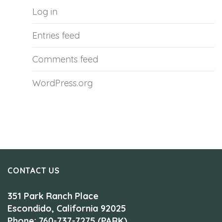
Log in
Entries feed
Comments feed
WordPress.org
CONTACT US
351 Park Ranch Place
Escondido, California 92025
Phone: 760-737-7275 (PARK)