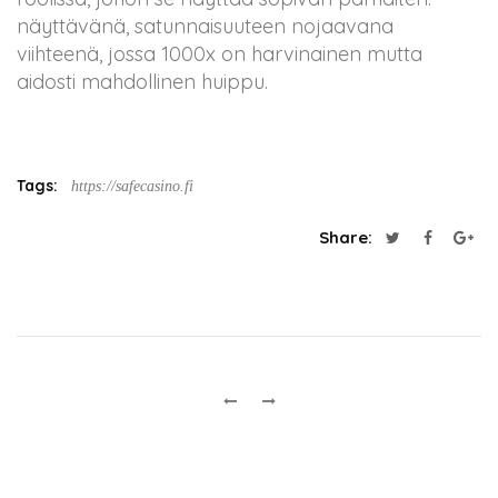
näyttävänä, satunnaisuuteen nojaavana
viihteenä, jossa 1000x on harvinainen mutta
aidosti mahdollinen huippu.
Tags:
https://safecasino.fi
Share: