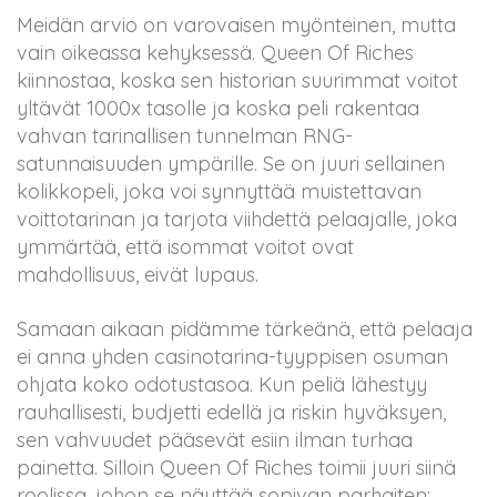
Meidän arvio on varovaisen myönteinen, mutta
vain oikeassa kehyksessä. Queen Of Riches
kiinnostaa, koska sen historian suurimmat voitot
yltävät 1000x tasolle ja koska peli rakentaa
vahvan tarinallisen tunnelman RNG-
satunnaisuuden ympärille. Se on juuri sellainen
kolikkopeli, joka voi synnyttää muistettavan
voittotarinan ja tarjota viihdettä pelaajalle, joka
ymmärtää, että isommat voitot ovat
mahdollisuus, eivät lupaus.
Samaan aikaan pidämme tärkeänä, että pelaaja
ei anna yhden casinotarina-tyyppisen osuman
ohjata koko odotustasoa. Kun peliä lähestyy
rauhallisesti, budjetti edellä ja riskin hyväksyen,
sen vahvuudet pääsevät esiin ilman turhaa
painetta. Silloin Queen Of Riches toimii juuri siinä
roolissa, johon se näyttää sopivan parhaiten: