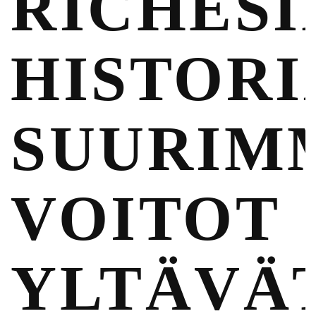
RICHESI
HISTORI
SUURIM
VOITOT
YLTÄVÄ