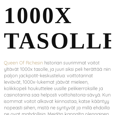
1000X
TASOLL
Queen Of Richesin
historian suurimmat voitot
yltävät 1000x tasolle, ja juuri siksi peli herättää niin
paljon jackpotit-keskustelua: voittotarinat
leviävät, 1000x-lukemat jäävät mieleen,
kolikkopeli houkuttelee uusille pelikierroksille ja
casinotarina saa helposti voittohistoria-sävyä. Kun
isommat voitot alkavat kiinnostaa, katse kääntyy
nopeasti siihen, mistä ne syntyvät ja millä ehdoilla
ne ovat mahdollisia. Meidän kannalta olennainen