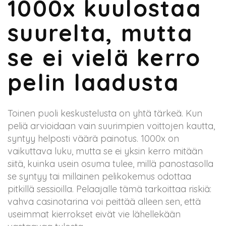
1000x kuulostaa
suurelta, mutta
se ei vielä kerro
pelin laadusta
Toinen puoli keskustelusta on yhtä tärkeä. Kun
peliä arvioidaan vain suurimpien voittojen kautta,
syntyy helposti väärä painotus. 1000x on
vaikuttava luku, mutta se ei yksin kerro mitään
siitä, kuinka usein osuma tulee, millä panostasolla
se syntyy tai millainen pelikokemus odottaa
pitkillä sessioilla. Pelaajalle tämä tarkoittaa riskiä:
vahva casinotarina voi peittää alleen sen, että
useimmat kierrokset eivät vie lähellekään