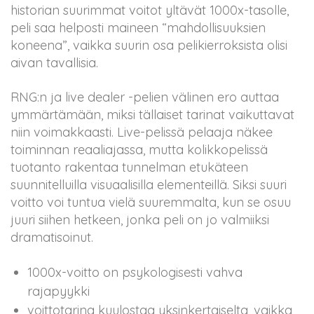
historian suurimmat voitot yltävät 1000x-tasolle,
peli saa helposti maineen “mahdollisuuksien
koneena”, vaikka suurin osa pelikierroksista olisi
aivan tavallisia.
RNG:n ja live dealer -pelien välinen ero auttaa
ymmärtämään, miksi tällaiset tarinat vaikuttavat
niin voimakkaasti. Live-pelissä pelaaja näkee
toiminnan reaaliajassa, mutta kolikkopelissä
tuotanto rakentaa tunnelman etukäteen
suunnitelluilla visuaalisilla elementeillä. Siksi suuri
voitto voi tuntua vielä suuremmalta, kun se osuu
juuri siihen hetkeen, jonka peli on jo valmiiksi
dramatisoinut.
1000x-voitto on psykologisesti vahva
rajapyykki
voittotarina kuulostaa yksinkertaiselta, vaikka