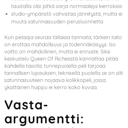
taustalla olisi pitkä sarja normaaleja kierroksia
studio-ympäristö vahvistaa jännitystä, mutta ei
muuta satunnaisuuden perusluonnetta
Kun pelaaja seuraa tällaisia tarinoita, tärkein taito
on erottaa mahdollisuus ja todennäköisyys. Iso
voitto on mahdollinen, mutta ei ennuste. Siksi
keskustelu Queen Of Richesistä kannattaa pitää
kahdella tasolla: tunnepuolella peli tarjoaa
tarinallisen lupauksen, teknisellä puolella se on silti
satunnaisuuteen nojaava kolikkopeli, jossa
yksittäinen huippu ei kerro koko kuvaa.
Vasta-
argumentti: