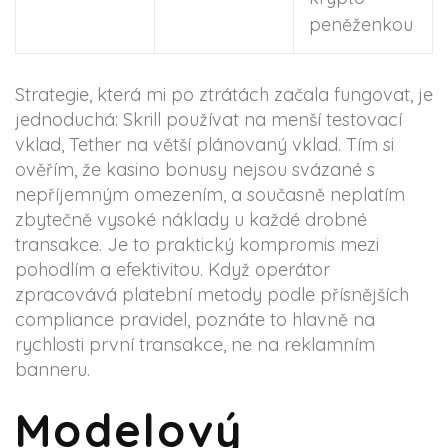
peněženkou
Strategie, která mi po ztrátách začala fungovat, je
jednoduchá: Skrill používat na menší testovací
vklad, Tether na větší plánovaný vklad. Tím si
ověřím, že kasino bonusy nejsou svázané s
nepříjemným omezením, a současně neplatím
zbytečně vysoké náklady u každé drobné
transakce. Je to praktický kompromis mezi
pohodlím a efektivitou. Když operátor
zpracovává platební metody podle přísnějších
compliance pravidel, poznáte to hlavně na
rychlosti první transakce, ne na reklamním
banneru.
Modelový