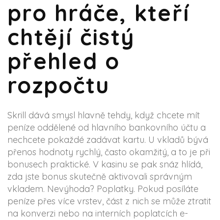
pro hráče, kteří
chtějí čistý
přehled o
rozpočtu
Skrill dává smysl hlavně tehdy, když chcete mít
peníze oddělené od hlavního bankovního účtu a
nechcete pokaždé zadávat kartu. U vkladů bývá
přenos hodnoty rychlý, často okamžitý, a to je při
bonusech praktické. V kasinu se pak snáz hlídá,
zda jste bonus skutečně aktivovali správným
vkladem. Nevýhoda? Poplatky. Pokud posíláte
peníze přes více vrstev, část z nich se může ztratit
na konverzi nebo na interních poplatcích e-