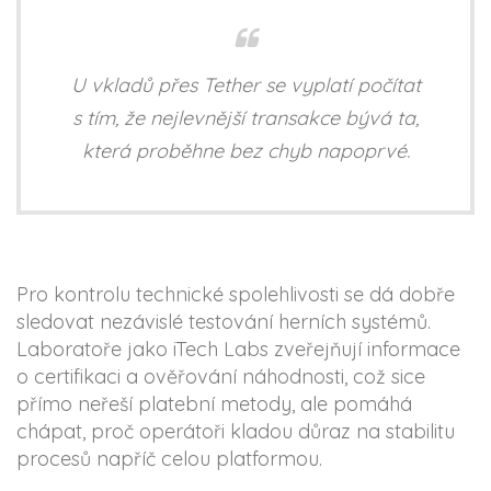
U vkladů přes Tether se vyplatí počítat
s tím, že nejlevnější transakce bývá ta,
která proběhne bez chyb napoprvé.
Pro kontrolu technické spolehlivosti se dá dobře
sledovat nezávislé testování herních systémů.
Laboratoře jako iTech Labs zveřejňují informace
o certifikaci a ověřování náhodnosti, což sice
přímo neřeší platební metody, ale pomáhá
chápat, proč operátoři kladou důraz na stabilitu
procesů napříč celou platformou.