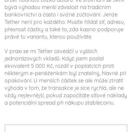
bývá výhodou menší závislost na tradičním
bankovnictví a často i svižné zúčtování. Jenže
Tether není pro každého. Musíte hlídat síť, adresu,
přesnost částky a také to, zda kasino podporuje
právě tu variantu, kterou používáte.
V praxi se mi Tether osvědčil u vyšších
jednorázových vkladů. Když jsem poslal
ekvivalent 5 000 Kč, rozdíl v poplatcích proti
některým e-peněženkám byl znatelný, hlavně při
opakování. U menších částek se ale může ztratit
výhoda v tom, že transakce je sice rychlá, ale ne
vždy nejlevnější, pokud započítáte síťové náklady
a potenciální spread při nákupu stablecoinu.