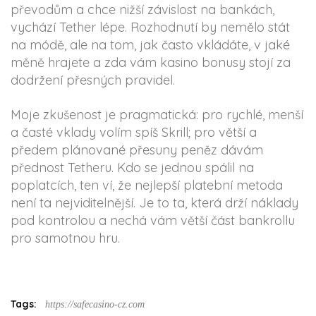
převodům a chce nižší závislost na bankách,
vychází Tether lépe. Rozhodnutí by nemělo stát
na módě, ale na tom, jak často vkládáte, v jaké
měně hrajete a zda vám kasino bonusy stojí za
dodržení přesných pravidel.
Moje zkušenost je pragmatická: pro rychlé, menší
a časté vklady volím spíš Skrill; pro větší a
předem plánované přesuny peněz dávám
přednost Tetheru. Kdo se jednou spálil na
poplatcích, ten ví, že nejlepší platební metoda
není ta nejviditelnější. Je to ta, která drží náklady
pod kontrolou a nechá vám větší část bankrollu
pro samotnou hru.
Tags:
https://safecasino-cz.com