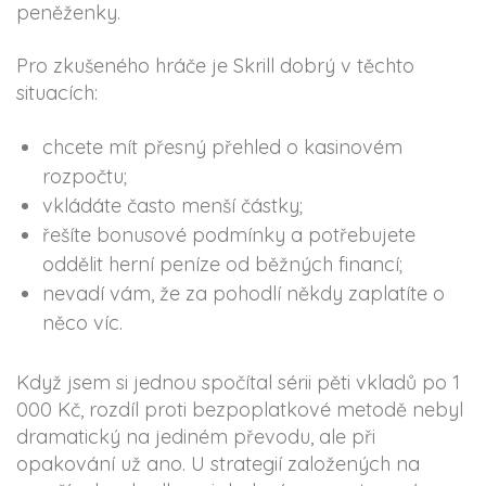
peněženky.
Pro zkušeného hráče je Skrill dobrý v těchto
situacích:
chcete mít přesný přehled o kasinovém
rozpočtu;
vkládáte často menší částky;
řešíte bonusové podmínky a potřebujete
oddělit herní peníze od běžných financí;
nevadí vám, že za pohodlí někdy zaplatíte o
něco víc.
Když jsem si jednou spočítal sérii pěti vkladů po 1
000 Kč, rozdíl proti bezpoplatkové metodě nebyl
dramatický na jediném převodu, ale při
opakování už ano. U strategií založených na