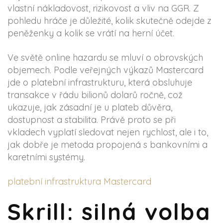
vlastní nákladovost, rizikovost a vliv na GGR. Z
pohledu hráče je důležité, kolik skutečně odejde z
peněženky a kolik se vrátí na herní účet.
Ve světě online hazardu se mluví o obrovských
objemech. Podle veřejných výkazů Mastercard
jde o platební infrastrukturu, která obsluhuje
transakce v řádu bilionů dolarů ročně, což
ukazuje, jak zásadní je u plateb důvěra,
dostupnost a stabilita. Právě proto se při
vkladech vyplatí sledovat nejen rychlost, ale i to,
jak dobře je metoda propojená s bankovními a
karetními systémy.
platební infrastruktura Mastercard
Skrill: silná volba