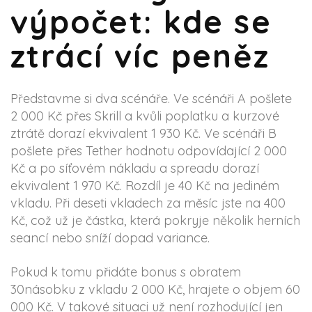
výpočet: kde se
ztrácí víc peněz
Představme si dva scénáře. Ve scénáři A pošlete
2 000 Kč přes Skrill a kvůli poplatku a kurzové
ztrátě dorazí ekvivalent 1 930 Kč. Ve scénáři B
pošlete přes Tether hodnotu odpovídající 2 000
Kč a po síťovém nákladu a spreadu dorazí
ekvivalent 1 970 Kč. Rozdíl je 40 Kč na jediném
vkladu. Při deseti vkladech za měsíc jste na 400
Kč, což už je částka, která pokryje několik herních
seancí nebo sníží dopad variance.
Pokud k tomu přidáte bonus s obratem
30násobku z vkladu 2 000 Kč, hrajete o objem 60
000 Kč. V takové situaci už není rozhodující jen