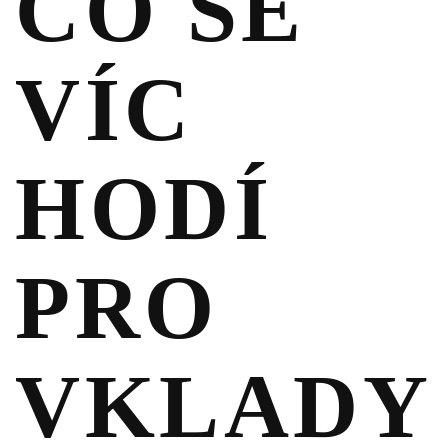
CO SE
VÍC
HODÍ
PRO
VKLADY