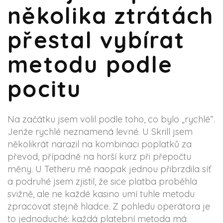
několika ztrátách
přestal vybírat
metodu podle
pocitu
Na začátku jsem volil podle toho, co bylo „rychlé”.
Jenže rychlé neznamená levné. U Skrill jsem
několikrát narazil na kombinaci poplatků za
převod, případně na horší kurz při přepočtu
měny. U Tetheru mě naopak jednou přibrzdila síť
a podruhé jsem zjistil, že sice platba proběhla
svižně, ale ne každé kasino umí tuhle metodu
zpracovat stejně hladce. Z pohledu operátora je
to jednoduché: každá platební metoda má