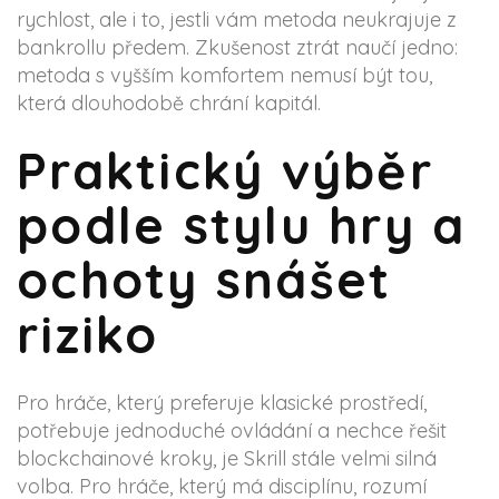
rychlost, ale i to, jestli vám metoda neukrajuje z
bankrollu předem. Zkušenost ztrát naučí jedno:
metoda s vyšším komfortem nemusí být tou,
která dlouhodobě chrání kapitál.
Praktický výběr
podle stylu hry a
ochoty snášet
riziko
Pro hráče, který preferuje klasické prostředí,
potřebuje jednoduché ovládání a nechce řešit
blockchainové kroky, je Skrill stále velmi silná
volba. Pro hráče, který má disciplínu, rozumí