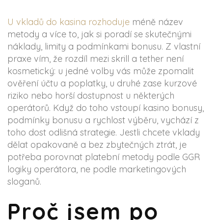
U vkladů do kasina rozhoduje
méně název
metody a více to, jak si poradí se skutečnými
náklady, limity a podmínkami bonusu. Z vlastní
praxe vím, že rozdíl mezi skrill a tether není
kosmetický: u jedné volby vás může zpomalit
ověření účtu a poplatky, u druhé zase kurzové
riziko nebo horší dostupnost u některých
operátorů. Když do toho vstoupí kasino bonusy,
podmínky bonusu a rychlost výběru, vychází z
toho dost odlišná strategie. Jestli chcete vklady
dělat opakovaně a bez zbytečných ztrát, je
potřeba porovnat platební metody podle GGR
logiky operátora, ne podle marketingových
sloganů.
Proč jsem po