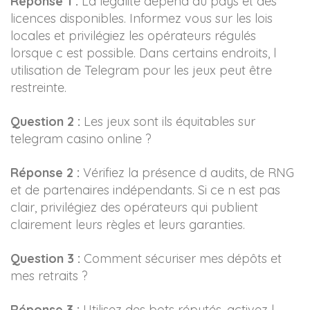
Réponse 1 :
La légalité dépend du pays et des
licences disponibles. Informez vous sur les lois
locales et privilégiez les opérateurs régulés
lorsque c est possible. Dans certains endroits, l
utilisation de Telegram pour les jeux peut être
restreinte.
Question 2 :
Les jeux sont ils équitables sur
telegram casino online ?
Réponse 2 :
Vérifiez la présence d audits, de RNG
et de partenaires indépendants. Si ce n est pas
clair, privilégiez des opérateurs qui publient
clairement leurs règles et leurs garanties.
Question 3 :
Comment sécuriser mes dépôts et
mes retraits ?
Réponse 3 :
Utilisez des bots réputés, activez l