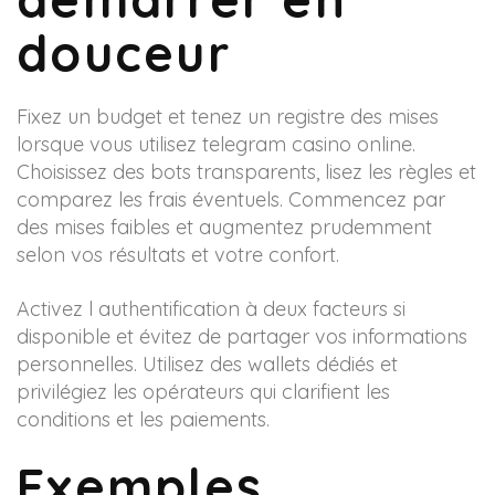
douceur
Fixez un budget et tenez un registre des mises
lorsque vous utilisez telegram casino online.
Choisissez des bots transparents, lisez les règles et
comparez les frais éventuels. Commencez par
des mises faibles et augmentez prudemment
selon vos résultats et votre confort.
Activez l authentification à deux facteurs si
disponible et évitez de partager vos informations
personnelles. Utilisez des wallets dédiés et
privilégiez les opérateurs qui clarifient les
conditions et les paiements.
Exemples