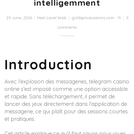
intelligemment
29 June, 2026
Next Level Web
goldspiniacasinos.com - fr
0
comments
Introduction
Avec l’explosion des messageries, telegram casino
online s’est imposé comme une option accessible
et rapide. Sans téléchargement, il permet de
lancer des jeux directement dans l’application de
messagerie, ce qui plaît pour des sessions courtes
et pratiques.
Cet article explique ce qu’il faut savoir pour jouer