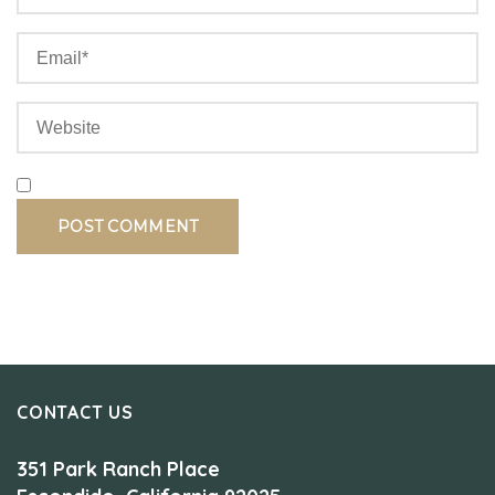
CONTACT US
351 Park Ranch Place