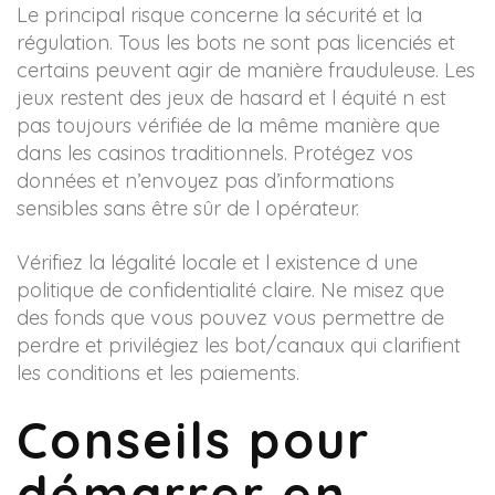
Le principal risque concerne la sécurité et la
régulation. Tous les bots ne sont pas licenciés et
certains peuvent agir de manière frauduleuse. Les
jeux restent des jeux de hasard et l équité n est
pas toujours vérifiée de la même manière que
dans les casinos traditionnels. Protégez vos
données et n’envoyez pas d’informations
sensibles sans être sûr de l opérateur.
Vérifiez la légalité locale et l existence d une
politique de confidentialité claire. Ne misez que
des fonds que vous pouvez vous permettre de
perdre et privilégiez les bot/canaux qui clarifient
les conditions et les paiements.
Conseils pour
démarrer en