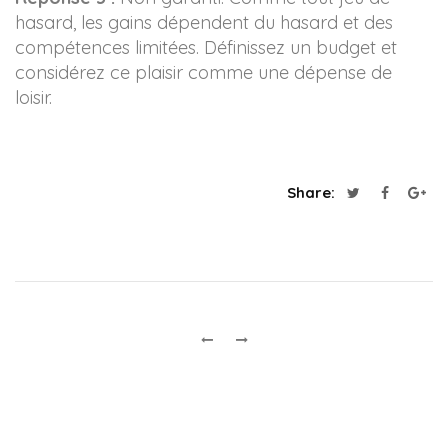
hasard, les gains dépendent du hasard et des
compétences limitées. Définissez un budget et
considérez ce plaisir comme une dépense de
loisir.
Share: