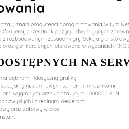
owania
arczają znani producenci oprogramowania, w tym Net
Oferujemy przeszło 1k pozycji, obejmujących zarówno
o z rozbudowanymi zasadami gry. Sekcja gier stolowy
a oraz gier karcianych, oferowane w wydaniach RNG or
 DOSTĘPNYCH NA SER
ma bębnami i klasyczną grafiką
i specjalnymi, darmowymi spinami i mnożnikami
ulami wygranych przekraczającymi 1000000 PLN
ach zwykłych i z realnymi dealerami
owy oraz zabawy w dice
instant