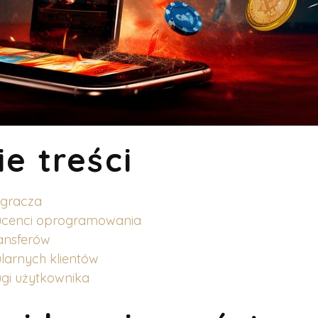
e treści
 gracza
oducenci oprogramowania
ransferów
larnych klientów
ugi użytkownika