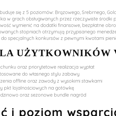
duje się z 5 poziomów: Brązowego, Srebrnego, Gold,
a w grach obsługiwanych przez rzeczywiste środki pr
żliwość wymienić na dodatki finansowe, bezpłatne obr
sowanych stopniach otrzymują przypisanego menedż
ie do specjalnych konkursów z pewnymi kwotami pieni
DLA UŻYTKOWNIKÓW 
chunku oraz priorytetowe realizacja wypłat
tosowane do własnego stylu zabawy
zenia offline oraz zawody z wysokimi stawkami
y pkt lojalnościowych na gotówkę
dzinowo oraz sezonowe bundle nagród
ć i poziom wsparci