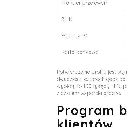
Transfer przelewem
BLIK
Płatności24
Karta bankowa
Potwierdzenie profilu jest 
dwudziestu czterech godz od
wypłaty to 100 tysięcy PLN,
z działem wsparcia gracza.
Program b
klientów