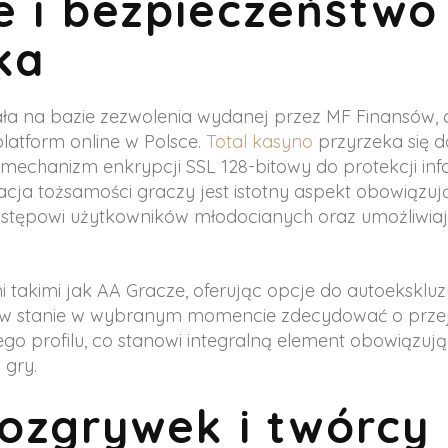
e i bezpieczeństwo
ka
ała na bazie zezwolenia wydanej przez MF Finansów,
platform online w Polsce.
Total kasyno
przyrzeka się 
mechanizm enkrypcji SSL 128-bitowy do protekcji in
kacja tożsamości graczy jest istotny aspekt obowiązu
dostępowi użytkowników młodocianych oraz umożliwia
takimi jak AA Gracze, oferując opcje do autoekskluz
st w stanie w wybranym momencie zdecydować o prze
ego profilu, co stanowi integralną element obowiąz
gry.
rozgrywek i twórcy