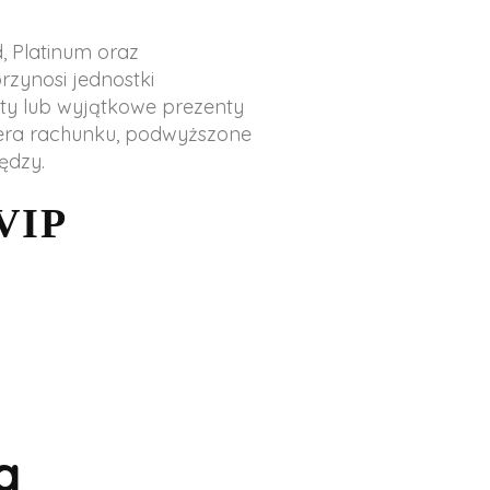
 Platinum oraz
zynosi jednostki
oty lub wyjątkowe prezenty
era rachunku, podwyższone
ędzy.
VIP
a