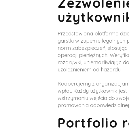
Zezwoleni
użytkowni
Przedstawiona platforma dzi
garstki w zupełnie legalnych 
norm zabezpieczeń, stosując 
operacji pieniężnych. Weryfi
rozgrywki, uniemożliwiając 
uzależnieniem od hazardu.
Kooperujemy z organizacjami 
wpłat. Każdy użytkownik je
wstrzymaniu wejścia do swoj
promowania odpowiedzialnej 
Portfolio 