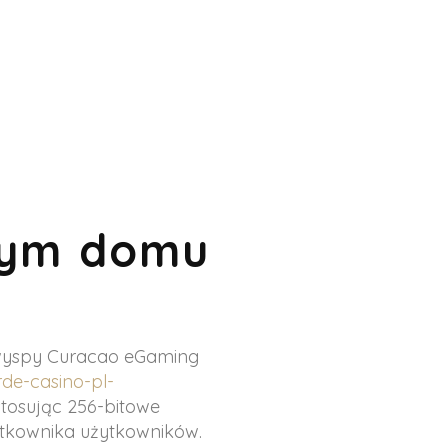
 tym domu
 wyspy Curacao eGaming
rde-casino-pl-
tosując 256-bitowe
ytkownika użytkowników.