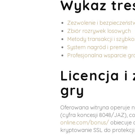
Wykaz tre
Zezwolenie i bezpieczeńs
Zbiór rozrywek losowych
Metody transakcji i szybk
System nagród i premie
Profesjonalna wsparcie gr
Licencja 
gry
Oferowana witryna operuje n
(cyfra koncesji 8048/JAZ), c
online.com/bonus/
obiecuje 
kryptowanie SSL do protekcj