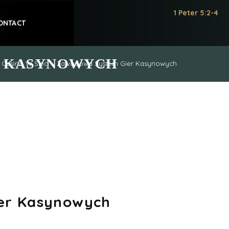
ONTACT
ER KASYNOWYCH
 Casino W Sieci – Zawodowa System Gier Kasynowych
ier Kasynowych