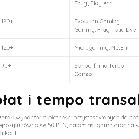
Ezugi, Playtech
180+
Evolution Gaming
Gaming, Pragmatic Live
120+
Microgaming, NetEnt
90+
Spribe, firma Turbo
Games
łat i tempo transak
zeroki wybór form płatności przystosowanych do po
pozytu równa się 50 PLN, natomiast górna granica 
h kont.