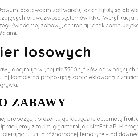
żowymi dostawcami software’u, jakich tytuły są objęt
wdzających prawdziwość systemów RNG. Weryfikacja ide
tegii świadomej zabawy, ochraniając tak samo użytko
ściami.
ier losowych
bawy obejmuje więcej niż 3500 tytułów od wiodących
 tutaj kompletną propozycję zaprojektowaną z zamia
grywki.
O ZABAWY
nej propozycji, prezentując klasyczne automaty fruit
łpracujemy z takimi gigantami jak NetEnt AB, Microg
l, oferując tytuły o różnorodnej tematyce – od dawneg