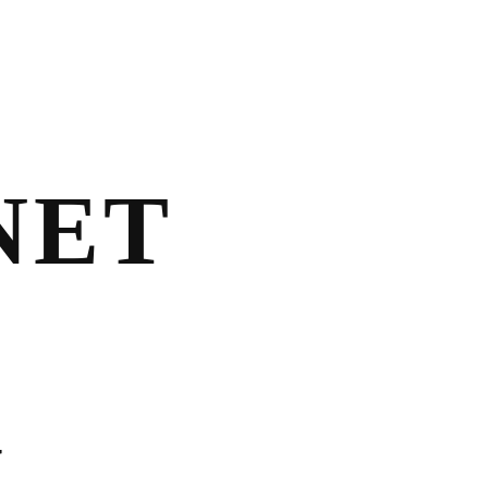
NET
G