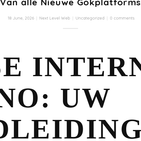
Van alle Nieuwe Gokplatforms
18 June, 2026
Next Level Web
Uncategorized
0 comments
E INTER
NO: UW
DLEIDIN