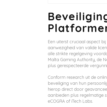
Beveiligin
Platforme
Een uiterst cruciaal aspect b
aanwezigheid van valide lice
alle strikte regelgeving voo
Malta Gaming Authority, de N
plus gerespecteerde vergunn
Conform research uit de onlin
beveiliging van hun persoonli
hierop direct door geavancee
aanbieden plus regelmatige se
eCOGRA of iTech Labs.