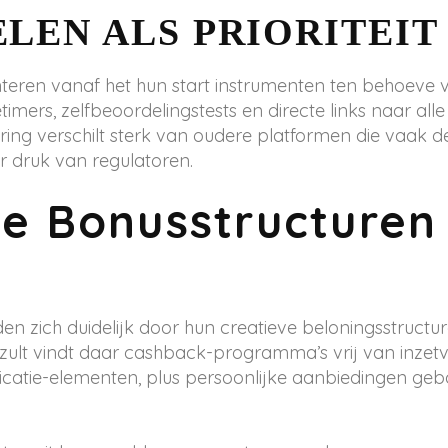
LEN ALS PRIORITEIT
eren vanaf het hun start instrumenten ten behoeve v
etimers, zelfbeoordelingstests en directe links naar all
ng verschilt sterk van oudere platformen die vaak de
r druk van regulatoren.
ve Bonusstructuren
en zich duidelijk door hun creatieve beloningsstructu
U zult vindt daar cashback-programma’s vrij van inzetv
ficatie-elementen, plus persoonlijke aanbiedingen g