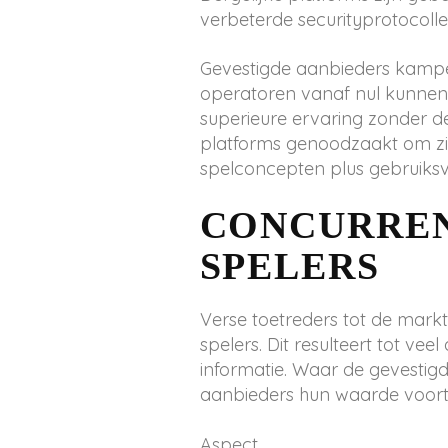
verbeterde securityprotocoll
Gevestigde aanbieders kampen
operatoren vanaf nul kunnen d
superieure ervaring zonder de
platforms genoodzaakt om zic
spelconcepten plus gebruiksvr
CONCURREN
SPELERS
Verse toetreders tot de mark
spelers. Dit resulteert tot v
informatie. Waar de gevesti
aanbieders hun waarde voortd
Aspect