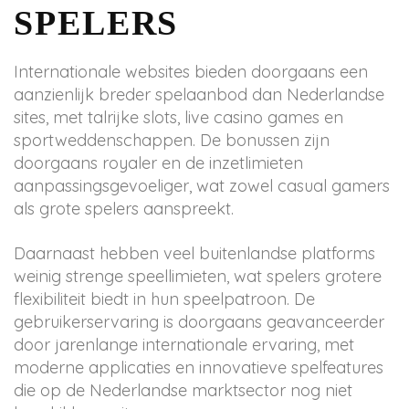
SPELERS
Internationale websites bieden doorgaans een
aanzienlijk breder spelaanbod dan Nederlandse
sites, met talrijke slots, live casino games en
sportweddenschappen. De bonussen zijn
doorgaans royaler en de inzetlimieten
aanpassingsgevoeliger, wat zowel casual gamers
als grote spelers aanspreekt.
Daarnaast hebben veel buitenlandse platforms
weinig strenge speellimieten, wat spelers grotere
flexibiliteit biedt in hun speelpatroon. De
gebruikerservaring is doorgaans geavanceerder
door jarenlange internationale ervaring, met
moderne applicaties en innovatieve spelfeatures
die op de Nederlandse marktsector nog niet