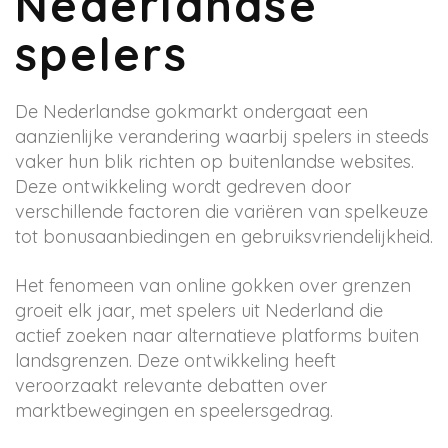
Nederlandse
spelers
De Nederlandse gokmarkt ondergaat een
aanzienlijke verandering waarbij spelers in steeds
vaker hun blik richten op buitenlandse websites.
Deze ontwikkeling wordt gedreven door
verschillende factoren die variëren van spelkeuze
tot bonusaanbiedingen en gebruiksvriendelijkheid.
Het fenomeen van online gokken over grenzen
groeit elk jaar, met spelers uit Nederland die
actief zoeken naar alternatieve platforms buiten
landsgrenzen. Deze ontwikkeling heeft
veroorzaakt relevante debatten over
marktbewegingen en speelersgedrag.