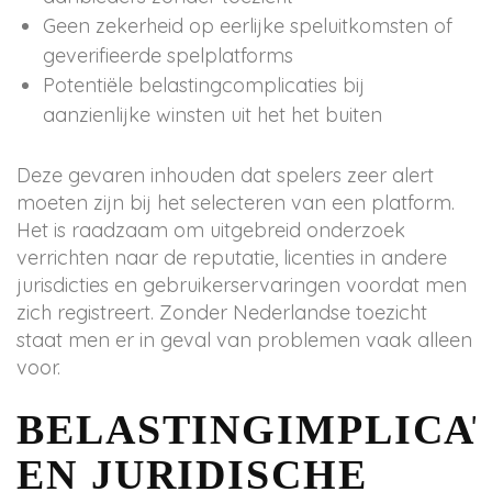
Geen zekerheid op eerlijke speluitkomsten of
geverifieerde spelplatforms
Potentiële belastingcomplicaties bij
aanzienlijke winsten uit het het buiten
Deze gevaren inhouden dat spelers zeer alert
moeten zijn bij het selecteren van een platform.
Het is raadzaam om uitgebreid onderzoek
verrichten naar de reputatie, licenties in andere
jurisdicties en gebruikerservaringen voordat men
zich registreert. Zonder Nederlandse toezicht
staat men er in geval van problemen vaak alleen
voor.
BELASTINGIMPLICAT
EN JURIDISCHE