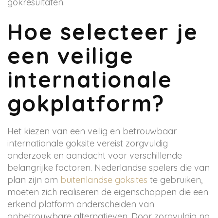
gokresultaten.
Hoe selecteer je
een veilige
internationale
gokplatform?
Het kiezen van een veilig en betrouwbaar
internationale goksite vereist zorgvuldig
onderzoek en aandacht voor verschillende
belangrijke factoren. Nederlandse spelers die van
plan zijn om
buitenlandse goksites
te gebruiken,
moeten zich realiseren de eigenschappen die een
erkend platform onderscheiden van
onbetrouwbare alternatieven. Door zorgvuldig na