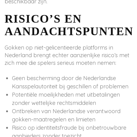
beschikbaar zijn.
RISICO’S EN
AANDACHTSPUNTEN
Gokken op niet-gelicentieerde platforms in
Nederland brengt echter aanzienlijke risico’s met
zich mee die spelers serieus moeten nemen:
Geen bescherming door de Nederlandse
Kansspelautoriteit bij geschillen of problemen
Potentiële moeilijkheden met uitbetalingen
zonder wettelijke rechtsmiddelen
Ontbreken van Nederlandse verantwoord
gokken-maatregelen en limieten
Risico op identiteitsfraude bij onbetrouwbare
aanbieders zonder toezicht