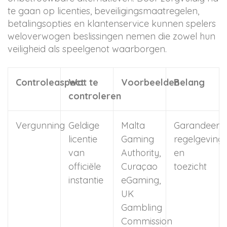
te gaan op licenties, beveiligingsmaatregelen,
betalingsopties en klantenservice kunnen spelers
weloverwogen beslissingen nemen die zowel hun
veiligheid als speelgenot waarborgen.
Controleaspect
Wat te
Voorbeelden
Belang
controleren
Vergunning
Geldige
Malta
Garandeert
licentie
Gaming
regelgeving
van
Authority,
en
officiële
Curaçao
toezicht
instantie
eGaming,
UK
Gambling
Commission