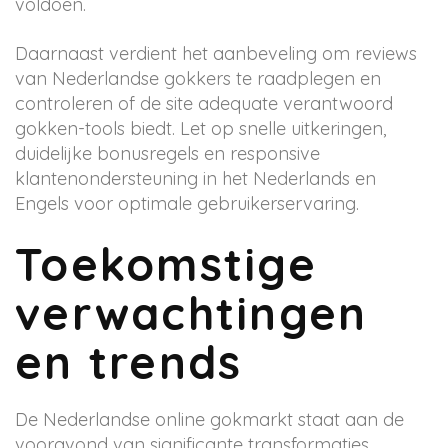
voldoen.
Daarnaast verdient het aanbeveling om reviews
van Nederlandse gokkers te raadplegen en
controleren of de site adequate verantwoord
gokken-tools biedt. Let op snelle uitkeringen,
duidelijke bonusregels en responsive
klantenondersteuning in het Nederlands en
Engels voor optimale gebruikerservaring.
Toekomstige
verwachtingen
en trends
De Nederlandse online gokmarkt staat aan de
vooravond van significante transformaties.