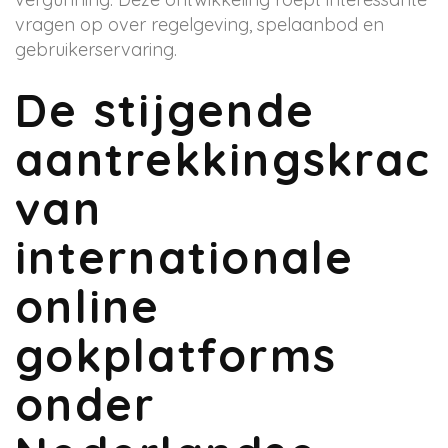
vragen op over regelgeving, spelaanbod en
gebruikerservaring.
De stijgende
aantrekkingskrac
van
internationale
online
gokplatforms
onder