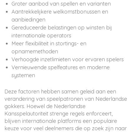
Groter aanbod van spellen en varianten
Aantrekkelijkere welkomstbonussen en
aanbiedingen
Gereduceerde belastingen op winsten bij
internationale operators
Meer flexibiliteit in stortings- en
opnamemethoden
Verhoogde inzetlimieten voor ervaren spelers
Vernieuwende spelfeatures en moderne
systemen
Deze factoren hebben samen geleid aan een
verandering van speelpatronen van Nederlandse
gokkers. Hoewel de Nederlandse
Kansspelautoriteit strenge regels enforceert,
blijven internationale platforms een populaire
keuze voor veel deelnemers die op zoek zijn naar