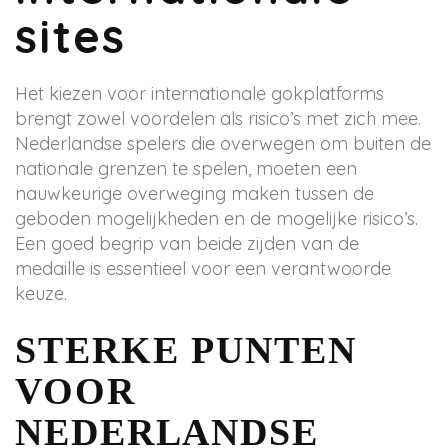
sites
Het kiezen voor internationale gokplatforms
brengt zowel voordelen als risico’s met zich mee.
Nederlandse spelers die overwegen om buiten de
nationale grenzen te spelen, moeten een
nauwkeurige overweging maken tussen de
geboden mogelijkheden en de mogelijke risico’s.
Een goed begrip van beide zijden van de
medaille is essentieel voor een verantwoorde
keuze.
STERKE PUNTEN
VOOR
NEDERLANDSE