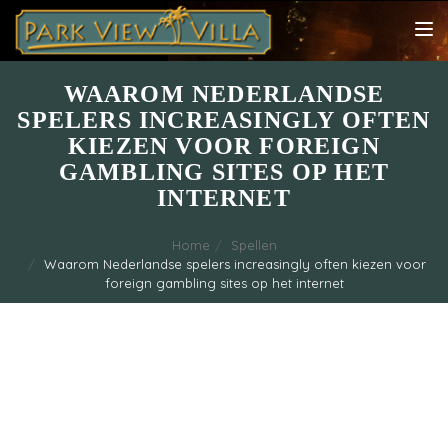
TOG
NAV
WAAROM NEDERLANDSE
SPELERS INCREASINGLY OFTEN
KIEZEN VOOR FOREIGN
GAMBLING SITES OP HET
INTERNET
Home
Spellen
Waarom Nederlandse spelers increasingly often kiezen voor
foreign gambling sites op het internet