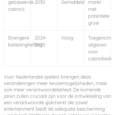
gebaseerde
2030
Gemiddeld
markt
casino’s
met
potentiële
groei
Strengere
2024-
Hoog
Toegenome
belastingheffing
2025
uitgaven
voor
casinobedri
Voor Nederlandse spelers brengen deze
veranderingen meer keuzemogelijkheden, maar
ook meer verantwoordelijkheid. De komende
jaren zullen cruciaal zijn voor de ontwikkeling van
een verantwoorde gokmarkt die zowel
entertainment biedt als adequate bescherming