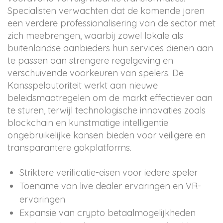
Specialisten verwachten dat de komende jaren
een verdere professionalisering van de sector met
zich meebrengen, waarbij zowel lokale als
buitenlandse aanbieders hun services dienen aan
te passen aan strengere regelgeving en
verschuivende voorkeuren van spelers. De
Kansspelautoriteit werkt aan nieuwe
beleidsmaatregelen om de markt effectiever aan
te sturen, terwijl technologische innovaties zoals
blockchain en kunstmatige intelligentie
ongebruikelijke kansen bieden voor veiligere en
transparantere gokplatforms.
Striktere verificatie-eisen voor iedere speler
Toename van live dealer ervaringen en VR-
ervaringen
Expansie van crypto betaalmogelijkheden