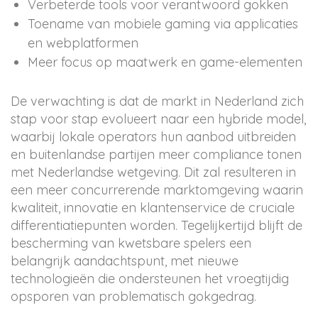
Verbeterde tools voor verantwoord gokken
Toename van mobiele gaming via applicaties
en webplatformen
Meer focus op maatwerk en game-elementen
De verwachting is dat de markt in Nederland zich
stap voor stap evolueert naar een hybride model,
waarbij lokale operators hun aanbod uitbreiden
en buitenlandse partijen meer compliance tonen
met Nederlandse wetgeving. Dit zal resulteren in
een meer concurrerende marktomgeving waarin
kwaliteit, innovatie en klantenservice de cruciale
differentiatiepunten worden. Tegelijkertijd blijft de
bescherming van kwetsbare spelers een
belangrijk aandachtspunt, met nieuwe
technologieën die ondersteunen het vroegtijdig
opsporen van problematisch gokgedrag.