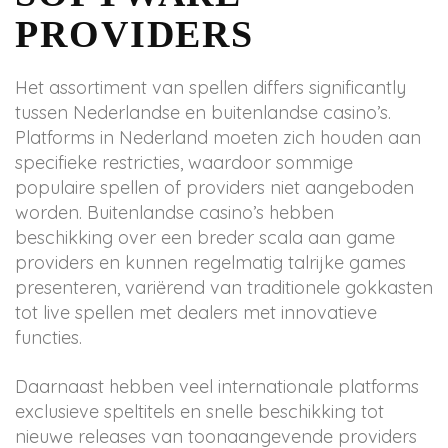
PROVIDERS
Het assortiment van spellen differs significantly
tussen Nederlandse en buitenlandse casino’s.
Platforms in Nederland moeten zich houden aan
specifieke restricties, waardoor sommige
populaire spellen of providers niet aangeboden
worden. Buitenlandse casino’s hebben
beschikking over een breder scala aan game
providers en kunnen regelmatig talrijke games
presenteren, variërend van traditionele gokkasten
tot live spellen met dealers met innovatieve
functies.
Daarnaast hebben veel internationale platforms
exclusieve speltitels en snelle beschikking tot
nieuwe releases van toonaangevende providers