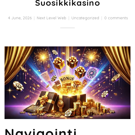
Suosikkikasino
4 June, 2026
Next Level Web
Uncategorized
0 comments
Navigointi