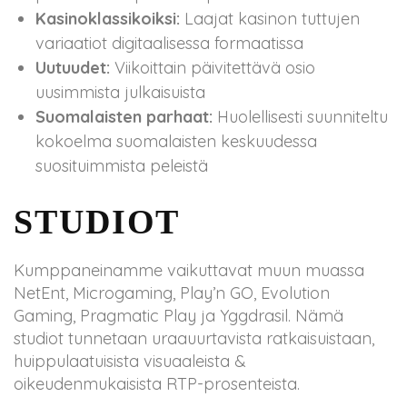
Kasinoklassikoiksi:
Laajat kasinon tuttujen
variaatiot digitaalisessa formaatissa
Uutuudet:
Viikoittain päivitettävä osio
uusimmista julkaisuista
Suomalaisten parhaat:
Huolellisesti suunniteltu
kokoelma suomalaisten keskuudessa
suosituimmista peleistä
STUDIOT
Kumppaneinamme vaikuttavat muun muassa
NetEnt, Microgaming, Play’n GO, Evolution
Gaming, Pragmatic Play ja Yggdrasil. Nämä
studiot tunnetaan uraauurtavista ratkaisuistaan,
huippulaatuisista visuaaleista &
oikeudenmukaisista RTP-prosenteista.