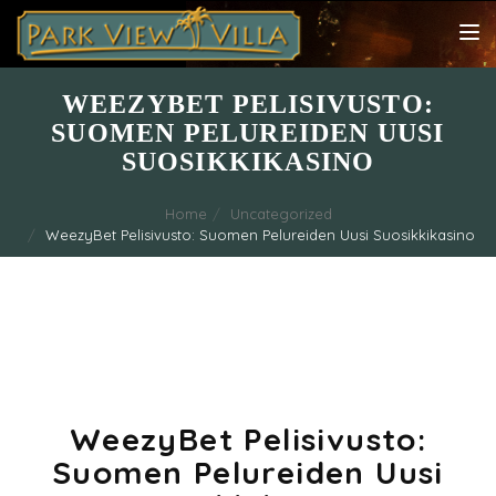
TOG
NAV
WEEZYBET PELISIVUSTO:
SUOMEN PELUREIDEN UUSI
SUOSIKKIKASINO
Home
Uncategorized
WeezyBet Pelisivusto: Suomen Pelureiden Uusi Suosikkikasino
WeezyBet Pelisivusto:
Suomen Pelureiden Uusi