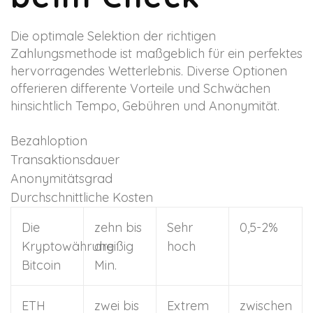
Die optimale Selektion der richtigen
Zahlungsmethode ist maßgeblich für ein perfektes
hervorragendes Wetterlebnis. Diverse Optionen
offerieren differente Vorteile und Schwächen
hinsichtlich Tempo, Gebühren und Anonymität.
Bezahloption
Transaktionsdauer
Anonymitätsgrad
Durchschnittliche Kosten
Die
zehn bis
Sehr
0,5-2%
Kryptowährung
dreißig
hoch
Bitcoin
Min.
ETH
zwei bis
Extrem
zwischen