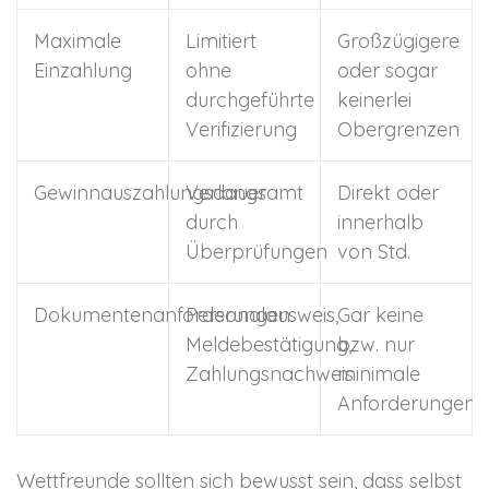
Maximale
Limitiert
Großzügigere
Einzahlung
ohne
oder sogar
durchgeführte
keinerlei
Verifizierung
Obergrenzen
Gewinnauszahlungsdauer
Verlangsamt
Direkt oder
durch
innerhalb
Überprüfungen
von Std.
Dokumentenanforderungen
Personalausweis,
Gar keine
Meldebestätigung,
bzw. nur
Zahlungsnachweis
minimale
Anforderungen
Wettfreunde sollten sich bewusst sein, dass selbst