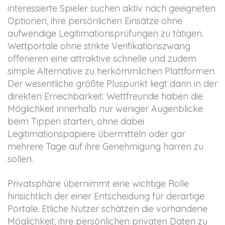
interessierte Spieler suchen aktiv nach geeigneten
Optionen, ihre persönlichen Einsätze ohne
aufwendige Legitimationsprüfungen zu tätigen.
Wettportale ohne strikte Verifikationszwang
offerieren eine attraktive schnelle und zudem
simple Alternative zu herkömmlichen Plattformen.
Der wesentliche größte Pluspunkt liegt darin in der
direkten Erreichbarkeit: Wettfreunde haben die
Möglichkeit innerhalb nur weniger Augenblicke
beim Tippen starten, ohne dabei
Legitimationspapiere übermitteln oder gar
mehrere Tage auf ihre Genehmigung harren zu
sollen.
Privatsphäre übernimmt eine wichtige Rolle
hinsichtlich der einer Entscheidung für derartige
Portale. Etliche Nutzer schätzen die vorhandene
Möglichkeit, ihre persönlichen privaten Daten zu