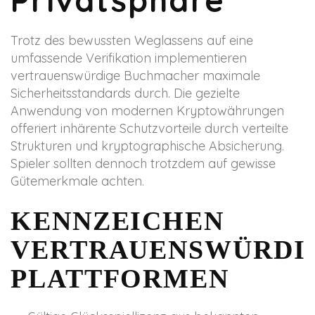
Privatsphäre
Trotz des bewussten Weglassens auf eine
umfassende Verifikation implementieren
vertrauenswürdige Buchmacher maximale
Sicherheitsstandards durch. Die gezielte
Anwendung von modernen Kryptowährungen
offeriert inhärente Schutzvorteile durch verteilte
Strukturen und kryptographische Absicherung.
Spieler sollten dennoch trotzdem auf gewisse
Gütemerkmale achten.
KENNZEICHEN
VERTRAUENSWÜRDI
PLATTFORMEN