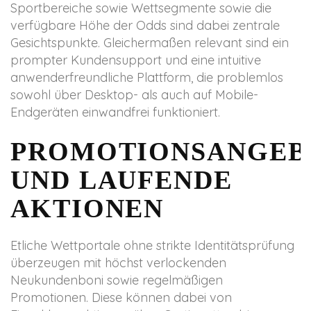
Sportbereiche sowie Wettsegmente sowie die
verfügbare Höhe der Odds sind dabei zentrale
Gesichtspunkte. Gleichermaßen relevant sind ein
prompter Kundensupport und eine intuitive
anwenderfreundliche Plattform, die problemlos
sowohl über Desktop- als auch auf Mobile-
Endgeräten einwandfrei funktioniert.
PROMOTIONSANGEB
UND LAUFENDE
AKTIONEN
Etliche Wettportale ohne strikte Identitätsprüfung
überzeugen mit höchst verlockenden
Neukundenboni sowie regelmäßigen
Promotionen. Diese können dabei von