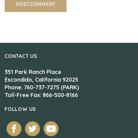
CONTACT US
351 Park Ranch Place
Escondido, California 92025
Phone: 760-737-7275 (PARK)
Toll-Free Fax: 866-500-8166
FOLLOW US