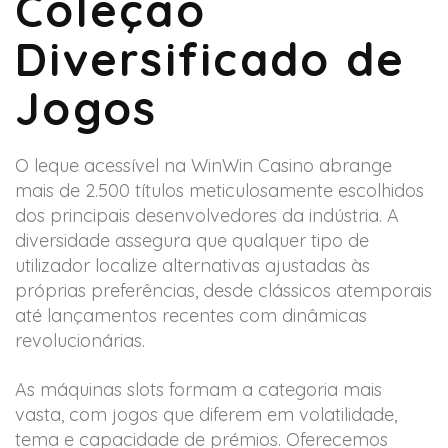
Coleção
Diversificado de
Jogos
O leque acessível na WinWin Casino abrange
mais de 2.500 títulos meticulosamente escolhidos
dos principais desenvolvedores da indústria. A
diversidade assegura que qualquer tipo de
utilizador localize alternativas ajustadas às
próprias preferências, desde clássicos atemporais
até lançamentos recentes com dinâmicas
revolucionárias.
As máquinas slots formam a categoria mais
vasta, com jogos que diferem em volatilidade,
tema e capacidade de prémios. Oferecemos