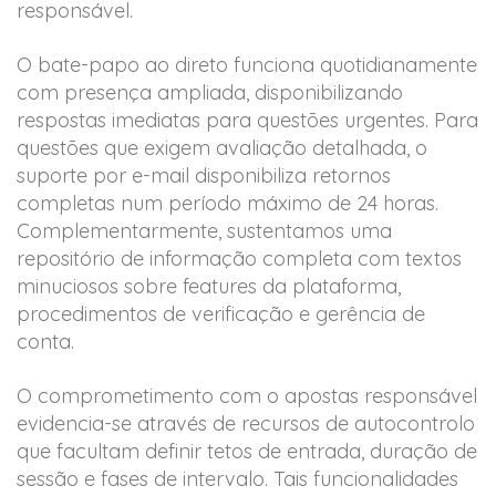
responsável.
O bate-papo ao direto funciona quotidianamente
com presença ampliada, disponibilizando
respostas imediatas para questões urgentes. Para
questões que exigem avaliação detalhada, o
suporte por e-mail disponibiliza retornos
completas num período máximo de 24 horas.
Complementarmente, sustentamos uma
repositório de informação completa com textos
minuciosos sobre features da plataforma,
procedimentos de verificação e gerência de
conta.
O comprometimento com o apostas responsável
evidencia-se através de recursos de autocontrolo
que facultam definir tetos de entrada, duração de
sessão e fases de intervalo. Tais funcionalidades