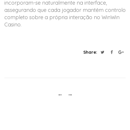
incorporam-se naturalmente na interface,
assegurando que cada jogador mantém controlo
completo sobre a própria interação no WinWin
Casino.
Share: