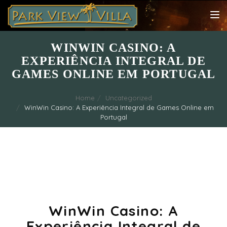
TOG
NAV
WINWIN CASINO: A
EXPERIÊNCIA INTEGRAL DE
GAMES ONLINE EM PORTUGAL
Home
Uncategorized
WinWin Casino: A Experiência Integral de Games Online em
Portugal
WinWin Casino: A
Experiência Integral de