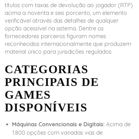
títulos com taxas de devolução ao jogador (RTP)
acima a noventa e seis porcento, um elemento
verificável através das detalhes de qualquer
opção acessível na sistema. Dentre os
fornecedores parceiros figuram nomes
reconhecidos internacionalmente que produzem
material único para jurisdições regulados.
CATEGORIAS
PRINCIPAIS DE
GAMES
DISPONÍVEIS
Máquinas Convencionais e Digitais:
Acima de
1.800 opções com variadas vias de