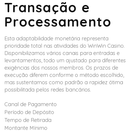
Transação e
Processamento
Esta adaptabilidade monetária representa
prioridade total nas atividades do WinWin Casino.
Disponibilizamos vários canais para entradas e
levantamentos, todo um ajustado para diferentes
exigências dos nossos membros. Os prazos de
execução diferem conforme o método escolhido,
mas sustentamos como padrão a rapidez ótima
possibilitada pelos redes bancários.
Canal de Pagamento
Período de Depósito
Tempo de Retirada
Montante Mínimo