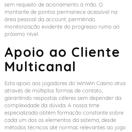
sem requisito de acionamento à mão. O
montante de pontos permanece acessível na
área pessoal da account, permitindo
monitorização evidente do progresso rumo ao
próximo nível.
Apoio ao Cliente
Multicanal
Esta apoio aos jogadores do WinWin Casino atua
através de múltiplos formas de contato,
garantindo respostas céleres sem depender da
complexidade da dúvida. A nossa time
especializada obtém formação constante sobre
cada um dos os elementos da sistema, desde
métodos técnicos até normas relevantes ao jogo