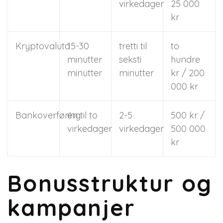
virkedager
25 000
kr
Kryptovaluta
15-30
tretti til
to
minutter
seksti
hundre
minutter
minutter
kr / 200
000 kr
Bankoverføring
én til to
2-5
500 kr /
virkedager
virkedager
500 000
kr
Bonusstruktur og
kampanjer