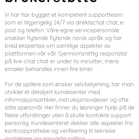
Vi har har bygget et kompetent supportteam
som er tilgjengelig 24/7 via direktechat chat, e-
post og telefon. Våre egne servicepersonale
snakker flytende flytende norsk språk og har
bred ekspertise om samtlige aspekter av
plattformen vår vår. Gjennomsnittlig responstid
på live-chat chat er under to minutter, mens
emailer behandles innen fire timer.
For de spillere som ønsker selvbetjening, har man
utviklet et detaljert kundesenter med
informasjonsartikler, instruksjonsvideoer og ofte
stilte spørsmål. Her finner du løsninger hjelp på de
fleste utfordringer uten å skulle kontakte support
personlig. Kundesenteret dekker alle aspekter fra
kontoopprettelse og verifisering til tekniske
problemer og ansvarlig spilling.