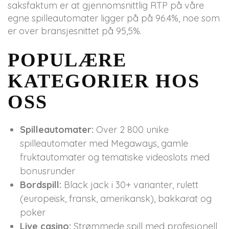
saksfaktum er at gjennomsnittlig RTP på våre
egne spilleautomater ligger på på 96.4%, noe som
er over bransjesnittet på 95,5%.
POPULÆRE
KATEGORIER HOS
OSS
Spilleautomater:
Over 2 800 unike
spilleautomater med Megaways, gamle
fruktautomater og tematiske videoslots med
bonusrunder
Bordspill:
Black jack i 30+ varianter, rulett
(europeisk, fransk, amerikansk), bakkarat og
poker
Live casino:
Strømmede spill med profesjonell