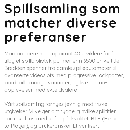
Spillsamling som
matcher diverse
preferanser
Man partnere med oppimot 40 utviklere for å
tilby et spillbibliotek på mer enn 3500 unike titler.
Bredden spenner fra gamle spilleautomater til
avanserte videoslots med progressive jackpotter,
bordspill i mange varianter, og live casino-
opplevelser med ekte dealere.
Vårt spillsamling fornyes jevnlig med friske
utgivelser. Vi velger omhyggelig hvilke spilltitler
som skal tas med ut fra på kvalitet, RTP (Return
to Player), og brukerønsker. Et verifisert