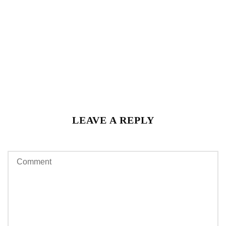
LEAVE A REPLY