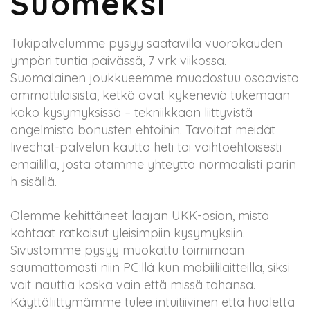
Suomeksi
Tukipalvelumme pysyy saatavilla vuorokauden
ympäri tuntia päivässä, 7 vrk viikossa.
Suomalainen joukkueemme muodostuu osaavista
ammattilaisista, ketkä ovat kykeneviä tukemaan
koko kysymyksissä – tekniikkaan liittyvistä
ongelmista bonusten ehtoihin. Tavoitat meidät
livechat-palvelun kautta heti tai vaihtoehtoisesti
emaililla, josta otamme yhteyttä normaalisti parin
h sisällä.
Olemme kehittäneet laajan UKK-osion, mistä
kohtaat ratkaisut yleisimpiin kysymyksiin.
Sivustomme pysyy muokattu toimimaan
saumattomasti niin PC:llä kun mobiililaitteilla, siksi
voit nauttia koska vain että missä tahansa.
Käyttöliittymämme tulee intuitiivinen että huoletta