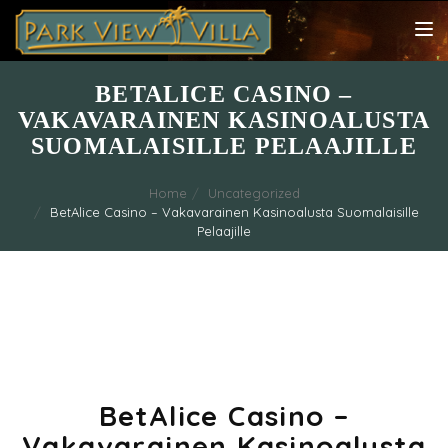
TOG
NAV
BETALICE CASINO –
VAKAVARAINEN KASINOALUSTA
SUOMALAISILLE PELAAJILLE
Home
Uncategorized
BetAlice Casino – Vakavarainen Kasinoalusta Suomalaisille
Pelaajille
BetAlice Casino –
Vakavarainen Kasinoalusta