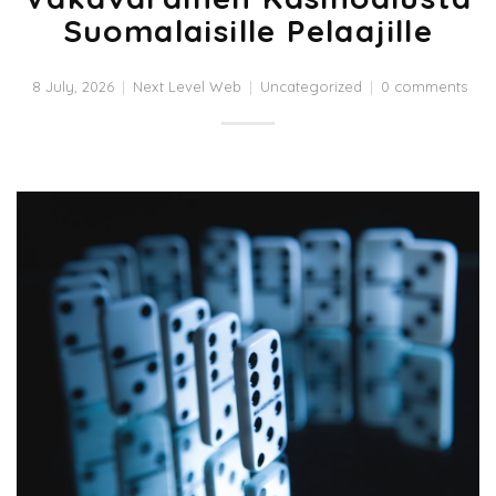
Suomalaisille Pelaajille
8 July, 2026
Next Level Web
Uncategorized
0 comments