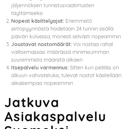
jäljennöksen tunnistusvaatimusten
täyttämiseksi
Nopeat käsittelyajat:
Enemmistö
siirtopyynnöistä hoidetaan 24 tunnin sisällä
päivän kuluessa, monesti selvästi nopeammin
Joustavat nostomäärät:
Voi nostaa rahat
valitsemassasi määrässä minimisumman
suuremmista määristä alkaen
Itsepalvelu varmennus:
Sitten kun pelitilisi on
alkuun vahvistetuksi, tulevat nostot käsitellään
aikaisempaa nopeammin
Jatkuva
Asiakaspalvelu