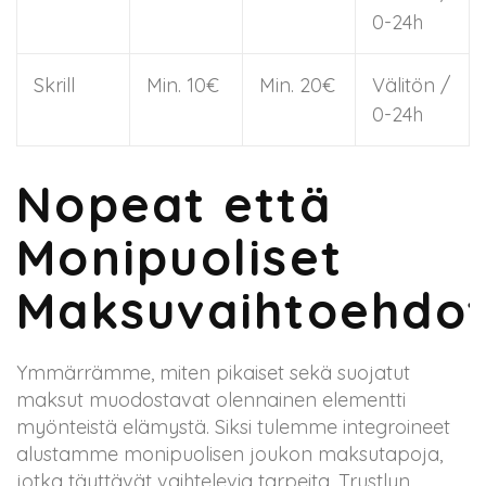
0-24h
Skrill
Min. 10€
Min. 20€
Välitön /
0-24h
Nopeat että
Monipuoliset
Maksuvaihtoehdo
Ymmärrämme, miten pikaiset sekä suojatut
maksut muodostavat olennainen elementti
myönteistä elämystä. Siksi tulemme integroineet
alustamme monipuolisen joukon maksutapoja,
jotka täyttävät vaihtelevia tarpeita. Trustlyn