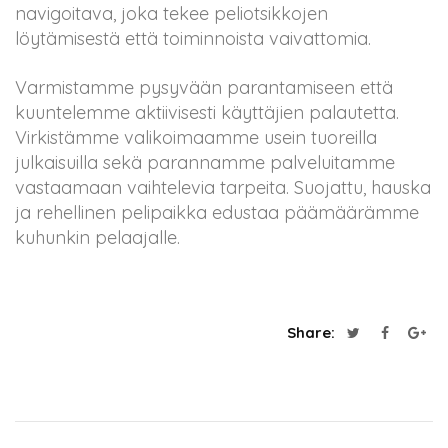
navigoitava, joka tekee peliotsikkojen
löytämisestä että toiminnoista vaivattomia.
Varmistamme pysyvään parantamiseen että
kuuntelemme aktiivisesti käyttäjien palautetta.
Virkistämme valikoimaamme usein tuoreilla
julkaisuilla sekä parannamme palveluitamme
vastaamaan vaihtelevia tarpeita. Suojattu, hauska
ja rehellinen pelipaikka edustaa päämäärämme
kuhunkin pelaajalle.
Share: