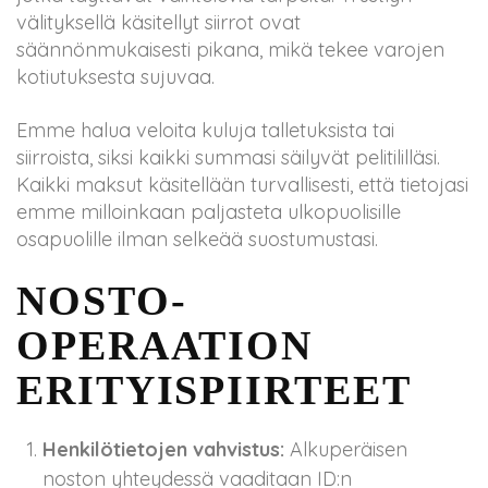
välityksellä käsitellyt siirrot ovat
säännönmukaisesti pikana, mikä tekee varojen
kotiutuksesta sujuvaa.
Emme halua veloita kuluja talletuksista tai
siirroista, siksi kaikki summasi säilyvät pelitililläsi.
Kaikki maksut käsitellään turvallisesti, että tietojasi
emme milloinkaan paljasteta ulkopuolisille
osapuolille ilman selkeää suostumustasi.
NOSTO-
OPERAATION
ERITYISPIIRTEET
Henkilötietojen vahvistus:
Alkuperäisen
noston yhteydessä vaaditaan ID:n