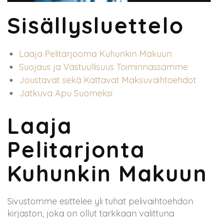
Sisällysluettelo
Laaja Pelitarjooma Kuhunkin Makuun
Suojaus ja Vastuullisuus Toiminnassamme
Joustavat sekä Kattavat Maksuvaihtoehdot
Jatkuva Apu Suomeksi
Laaja
Pelitarjonta
Kuhunkin Makuun
Sivustomme esittelee yli tuhat pelivaihtoehdon
kirjaston, joka on ollut tarkkaan valittuna