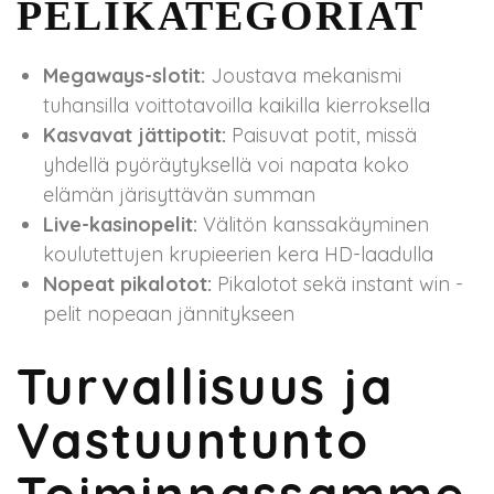
PELIKATEGORIAT
Megaways-slotit:
Joustava mekanismi
tuhansilla voittotavoilla kaikilla kierroksella
Kasvavat jättipotit:
Paisuvat potit, missä
yhdellä pyöräytyksellä voi napata koko
elämän järisyttävän summan
Live-kasinopelit:
Välitön kanssakäyminen
koulutettujen krupieerien kera HD-laadulla
Nopeat pikalotot:
Pikalotot sekä instant win -
pelit nopeaan jännitykseen
Turvallisuus ja
Vastuuntunto