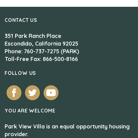
CONTACT US
351 Park Ranch Place
Escondido, California 92025
Phone: 760-737-7275 (PARK)
Toll-Free Fax: 866-500-8166
FOLLOW US
YOU ARE WELCOME
Park View Villa is an equal opportunity housing
provider.