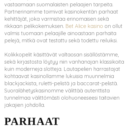
vastaamaan suomalaisten pelaajien tarpeita.
Partnerinamme toimivat kasinokentän parhaat
kehittäjät, joka varmistaa erinomaisen sekä
rikkaan pelikokemuksen.
Bet Alice kasino
on ollut
valmis tuomaan pelaajille ainoastaan parhaita
pelejä, mitkä ovat testattu sekä todettu reiluiksi.
Kolikkopelit käsittävät valtaosan sisällöstämme,
sekä kirjastosta löytyy niin vanhanajan klassikoita
kuin moderneja slotteja. Lautapelien harrastajat
kohtaavat kasinollamme lukuisia muunnelmia
blackjackista, ruletti-pelistä ja baccarat-pelistä.
Suoralähetyskasinomme välittää autenttista
tunnelmaa välittömästi olohuoneeseesi taitavien
jakajien johdolla.
PARHAAT