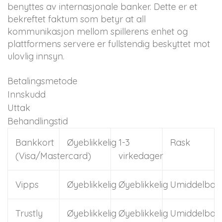
benyttes av internasjonale banker. Dette er et
bekreftet faktum som betyr at all
kommunikasjon mellom spillerens enhet og
plattformens servere er fullstendig beskyttet mot
ulovlig innsyn.
Betalingsmetode
Innskudd
Uttak
Behandlingstid
Bankkort
Øyeblikkelig
1-3
Rask
(Visa/Mastercard)
virkedager
Vipps
Øyeblikkelig
Øyeblikkelig
Umiddelbar
Trustly
Øyeblikkelig
Øyeblikkelig
Umiddelbar