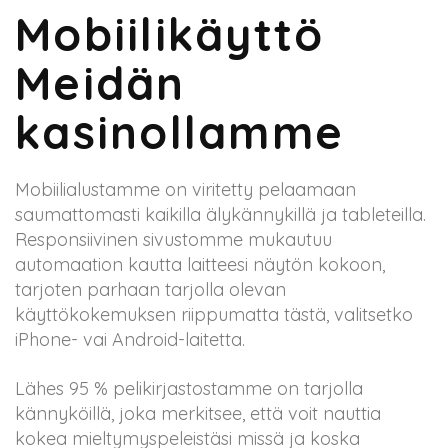
Mobiilikäyttö
Meidän
kasinollamme
Mobiilialustamme on viritetty pelaamaan
saumattomasti kaikilla älykännykillä ja tableteilla.
Responsiivinen sivustomme mukautuu
automaation kautta laitteesi näytön kokoon,
tarjoten parhaan tarjolla olevan
käyttökokemuksen riippumatta tästä, valitsetko
iPhone- vai Android-laitetta.
Lähes 95 % pelikirjastostamme on tarjolla
kännyköillä, joka merkitsee, että voit nauttia
kokea mieltymyspeleistäsi missä ja koska