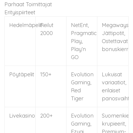
Parhaat Toimittajat
Erityispiirteet
Hedelmäpelit
Reilut
NetEnt,
Megaways,
2000
Pragmatic
Jättipotit,
Play,
Ostettavat
Play’n
bonuskierro
GO
Pöytäpelit
150+
Evolution
Lukuisat
Gaming,
variaatiot,
Red
erilaiset
Tiger
panosvaihto
Livekasino
200+
Evolution
Suomenkieli
Gaming,
krupieerit,
Ezugi,
Premium-