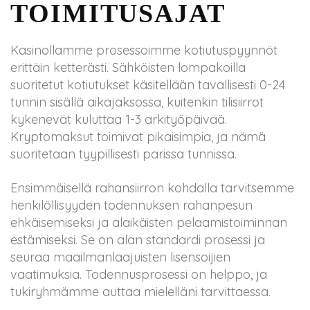
TOIMITUSAJAT
Kasinollamme prosessoimme kotiutuspyynnöt
erittäin ketterästi. Sähköisten lompakoilla
suoritetut kotiutukset käsitellään tavallisesti 0-24
tunnin sisällä aikajaksossa, kuitenkin tilisiirrot
kykenevät kuluttaa 1-3 arkityöpäivää.
Kryptomaksut toimivat pikaisimpia, ja nämä
suoritetaan tyypillisesti parissa tunnissa.
Ensimmäisellä rahansiirron kohdalla tarvitsemme
henkilöllisyyden todennuksen rahanpesun
ehkäisemiseksi ja alaikäisten pelaamistoiminnan
estämiseksi. Se on alan standardi prosessi ja
seuraa maailmanlaajuisten lisensoijien
vaatimuksia. Todennusprosessi on helppo, ja
tukiryhmämme auttaa mielelläni tarvittaessa.