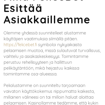
Esittää
Asiakkaillemme
Olemme yhdessä suunnitelleet alustamme
käyttäjien vaatimuksia silmällä pitäen.
https://felicebet.fi
symboloi nykyaikaista
pelaamisen muotoa, missä sulautuvat turvallisuus,
vaihtelu ja asiakaskeskeisyys. Toimintamme
perustuu rehellisyyteen ja hallittuun
pelikäytäntöön, mikä heijastuu kaikissa
toimintamme osa-alueessa.
Pelialustamme on suunniteltu tarjoamaan
vaivaton käyttökokemus riippumatta kaikesta,
millainen välineesi on tai milloin haluat aloittaa
pelaamisen. Kasinollamme tiedämme, että kukin