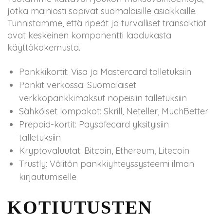
jotka mainiosti sopivat suomalaisille asiakkaille.
Tunnistamme, että ripeät ja turvalliset transaktiot
ovat keskeinen komponentti laadukasta
käyttökokemusta.
Pankkikortit: Visa ja Mastercard talletuksiin
Pankit verkossa: Suomalaiset
verkkopankkimaksut nopeisiin talletuksiin
Sähköiset lompakot: Skrill, Neteller, MuchBetter
Prepaid-kortit: Paysafecard yksityisiin
talletuksiin
Kryptovaluutat: Bitcoin, Ethereum, Litecoin
Trustly: Välitön pankkiyhteyssysteemi ilman
kirjautumiselle
KOTIUTUSTEN