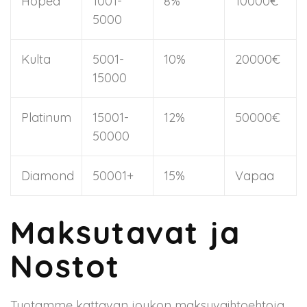
Hopea
1001-
8%
10000€
5000
Kulta
5001-
10%
20000€
15000
Platinum
15001-
12%
50000€
50000
Diamond
50001+
15%
Vapaa
Maksutavat ja
Nostot
Tuotamme kattavan joukon maksuvaihtoehtoja,