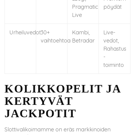
Pragmatic
pöydät
Live
Urheiluvedot
30+
Kambi,
Live-
vaihtoehtoa
Betradar
vedot,
Rahastus
-
toiminto
KOLIKKOPELIT JA
KERTYVÄT
JACKPOTIT
Slottivalikoimamme on eräs markkinoiden