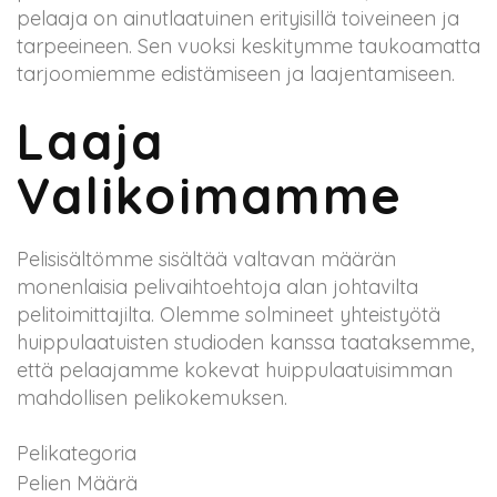
pelaaja on ainutlaatuinen erityisillä toiveineen ja
tarpeeineen. Sen vuoksi keskitymme taukoamatta
tarjoomiemme edistämiseen ja laajentamiseen.
Laaja
Valikoimamme
Pelisisältömme sisältää valtavan määrän
monenlaisia pelivaihtoehtoja alan johtavilta
pelitoimittajilta. Olemme solmineet yhteistyötä
huippulaatuisten studioden kanssa taataksemme,
että pelaajamme kokevat huippulaatuisimman
mahdollisen pelikokemuksen.
Pelikategoria
Pelien Määrä