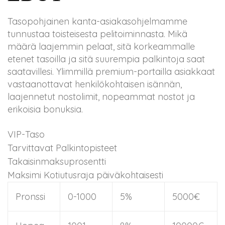
Tasopohjainen kanta-asiakasohjelmamme
tunnustaa toisteisesta pelitoiminnasta. Mikä
määrä laajemmin pelaat, sitä korkeammalle
etenet tasoilla ja sitä suurempia palkintoja saat
saatavillesi. Ylimmillä premium-portailla asiakkaat
vastaanottavat henkilökohtaisen isännän,
laajennetut nostolimit, nopeammat nostot ja
erikoisia bonuksia.
VIP-Taso
Tarvittavat Palkintopisteet
Takaisinmaksuprosentti
Maksimi Kotiutusraja päiväkohtaisesti
Pronssi
0-1000
5%
5000€