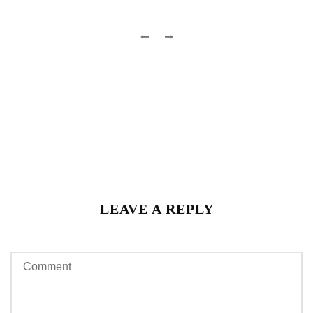
LEAVE A REPLY