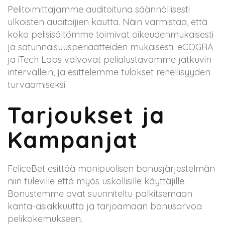
Pelitoimittajamme auditoituna säännöllisesti
ulkoisten auditoijien kautta. Näin varmistaa, että
koko pelisisältömme toimivat oikeudenmukaisesti
ja satunnaisuusperiaatteiden mukaisesti. eCOGRA
ja iTech Labs valvovat pelialustavamme jatkuvin
intervallein, ja esittelemme tulokset rehellisyyden
turvaamiseksi.
Tarjoukset ja
Kampanjat
FeliceBet esittää monipuolisen bonusjärjestelmän
niin tuleville että myös uskollisille käyttäjille.
Bonustemme ovat suunniteltu palkitsemaan
kanta-asiakkuutta ja tarjoamaan bonusarvoa
pelikokemukseen.