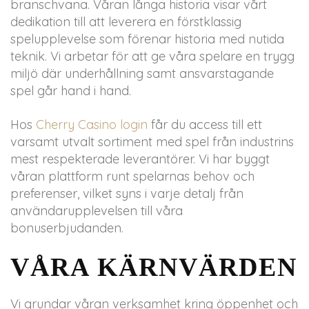
branschvana. Våran långa historia visar vårt
dedikation till att leverera en förstklassig
spelupplevelse som förenar historia med nutida
teknik. Vi arbetar för att ge våra spelare en trygg
miljö där underhållning samt ansvarstagande
spel går hand i hand.
Hos
Cherry Casino login
får du access till ett
varsamt utvalt sortiment med spel från industrins
mest respekterade leverantörer. Vi har byggt
våran plattform runt spelarnas behov och
preferenser, vilket syns i varje detalj från
användarupplevelsen till våra
bonuserbjudanden.
VÅRA KÄRNVÄRDEN
Vi grundar våran verksamhet kring öppenhet och