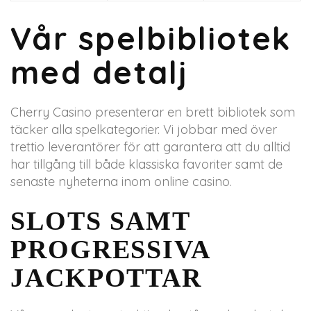
Vår spelbibliotek
med detalj
Cherry Casino presenterar en brett bibliotek som
täcker alla spelkategorier. Vi jobbar med över
trettio leverantörer för att garantera att du alltid
har tillgång till både klassiska favoriter samt de
senaste nyheterna inom online casino.
SLOTS SAMT
PROGRESSIVA
JACKPOTTAR