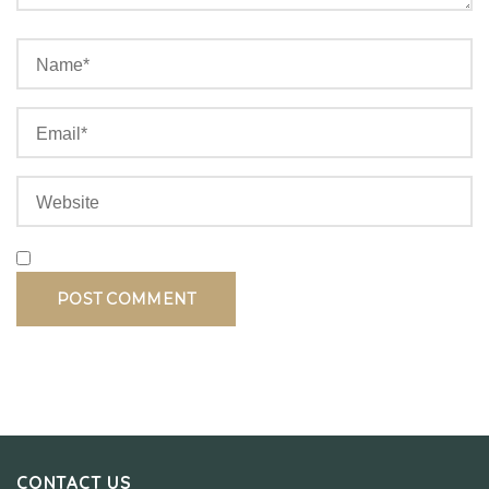
CONTACT US