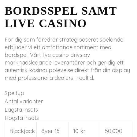
BORDSSPEL SAMT
LIVE CASINO
För dig som föredrar strategibaserat spelande
erbjuder vi ett omfattande sortiment med
bordspel. Vårt live casino drivs av
marknadsledande leverantörer och ger dig ett
autentisk kasinoupplevelse direkt från din display
med professionella dealers i realtid.
Speltyp
Antal varianter
Lägsta insats
Högsta insats
Blackjack
över 15
10 kr
50,000