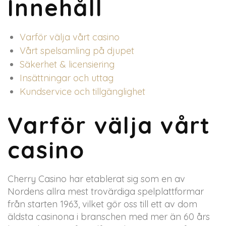
Innehåll
Varför välja vårt casino
Vårt spelsamling på djupet
Säkerhet & licensiering
Insättningar och uttag
Kundservice och tillgänglighet
Varför välja vårt
casino
Cherry Casino har etablerat sig som en av
Nordens allra mest trovärdiga spelplattformar
från starten 1963, vilket gör oss till ett av dom
äldsta casinona i branschen med mer än 60 års