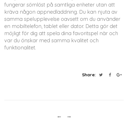
fungerar sömlöst på samtliga enheter utan att
kräva någon appnedladdning. Du kan njuta av
samma spelupplevelse oavsett om du använder
en mobiltelefon, tablet eller dator. Detta gör det
möjligt för dig att spela dina favoritspel när och
var du önskar med samma kvalitet och
funktionalitet.
Share: