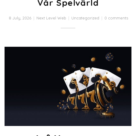
Vår Spelvärld
8 July, 2026
Next Level Web
Uncategorized
0 comments