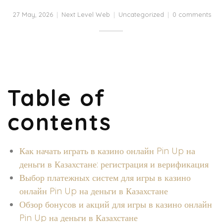
27 May, 2026
Next Level Web
Uncategorized
0 comments
Table of
contents
Как начать играть в казино онлайн Pin Up на
деньги в Казахстане: регистрация и верификация
Выбор платежных систем для игры в казино
онлайн Pin Up на деньги в Казахстане
Обзор бонусов и акций для игры в казино онлайн
Pin Up на деньги в Казахстане