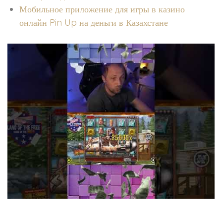
Мобильное приложение для игры в казино
онлайн Pin Up на деньги в Казахстане