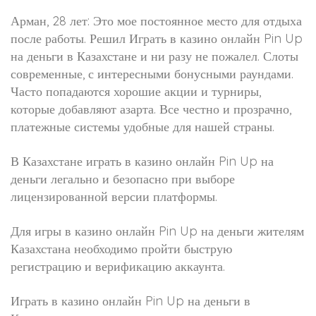
Арман, 28 лет: Это мое постоянное место для отдыха
после работы. Решил Играть в казино онлайн Pin Up
на деньги в Казахстане и ни разу не пожалел. Слоты
современные, с интересными бонусными раундами.
Часто попадаются хорошие акции и турниры,
которые добавляют азарта. Все честно и прозрачно,
платежные системы удобные для нашей страны.
В Казахстане играть в казино онлайн Pin Up на
деньги легально и безопасно при выборе
лицензированной версии платформы.
Для игры в казино онлайн Pin Up на деньги жителям
Казахстана необходимо пройти быструю
регистрацию и верификацию аккаунта.
Играть в казино онлайн Pin Up на деньги в