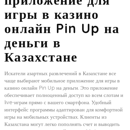
игры в казино
онлайн Pin Up на
деньги в
Казахстане
Искатели азартных развлечений в Казахстане все
чаще выбирают мобильное приложение для игры в
казино онлайн Pin Up на деньги. Это приложение
обеспечивает полноценный доступ ко всем слотам и
live-играм прямо с вашего смартфона. Удобный
интерфейс программы адаптирован для комфортной
игры на мобильных устройствах. Клиенты из
Казахстана могут легко пополнять счет и выводить