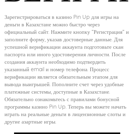
Зарегистрироваться в казино Pin Up для игры на
деньги в Казахстане можно быстро через
официальный сайт. Нажмите кнопку “Регистрация” и
заполните форму, указав достоверные данные. Для
успешной верификации аккаунта подготовьте скан
паспорта или иного удостоверения личности. После
создания аккаунта необходимо подтвердить
указанный email и номер телефона. Процесс
верификации является обязательным этапом для
вывода выигрышей. Пополните счет через удобные
платежные системы, доступные в Казахстане.
Обязательно ознакомьтесь с правилами бонусной
программы казино Pin Up. Теперь вы можете начать
играть на реальные деньги в лицензионные слоты и
другие азартные игры.