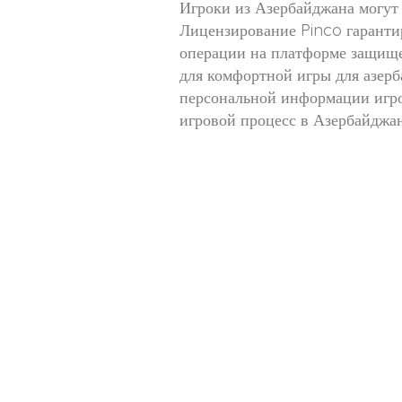
Игроки из Азербайджана могут
Лицензирование Pinco гаранти
операции на платформе защищ
для комфортной игры для азерб
персональной информации игро
игровой процесс в Азербайджан