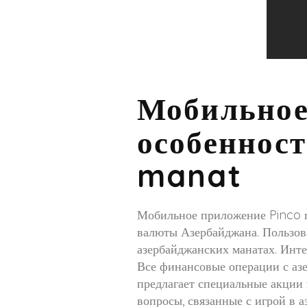
Мобильное
особенност
manat
Мобильное приложение Pinco п
валюты Азербайджана. Пользов
азербайджанских манатах. Инт
Все финансовые операции с а
предлагает специальные акции
вопросы, связанные с игрой в 