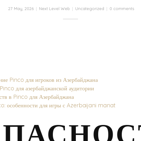
27 May, 2026
Next Level Web
Uncategorized
0 comments
ние Pinco для игроков из Азербайджана
Pinco для азербайджанской аудитории
ств в Pinco для Азербайджана
o: особенности для игры с Azerbaijani manat
ОПАСНОС