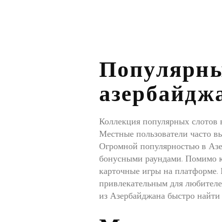
Популярны
азербайдж
Коллекция популярных слотов в
Местные пользователи часто 
Огромной популярностью в Аз
бонусными раундами. Помимо кл
карточные игры на платформе. 
привлекательным для любителей
из Азербайджана быстро найти