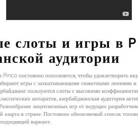
е слоты и игры в P
анской аудитории
 Pinco постоянно пополняется, чтобы удовлетворить вку
выбирают игры с захватывающими сюжетными линиями и
ербайджане пользуются слоты с высокими коэффициента
ассических аппаратов, азербайджанская аудитория актив
Разнообразие лицензионных игр от ведущих разработчик
 азарта в стране. Постоянно обновляемый список топов
 подходящий вариант.