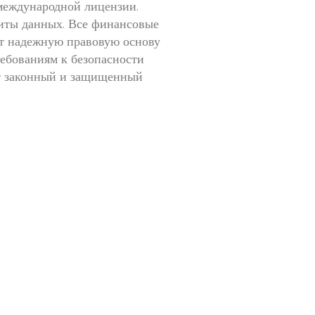
международной лицензии.
щиты данных. Все финансовые
т надежную правовую основу
ребованиям к безопасности
ет законный и защищенный