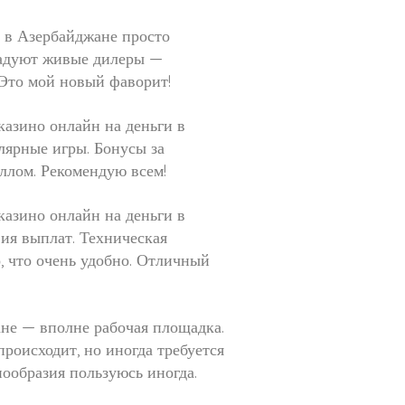
и в Азербайджане просто
радуют живые дилеры —
 Это мой новый фаворит!
казино онлайн на деньги в
лярные игры. Бонусы за
ллом. Рекомендую всем!
 казино онлайн на деньги в
ия выплат. Техническая
, что очень удобно. Отличный
жане — вполне рабочая площадка.
роисходит, но иногда требуется
нообразия пользуюсь иногда.