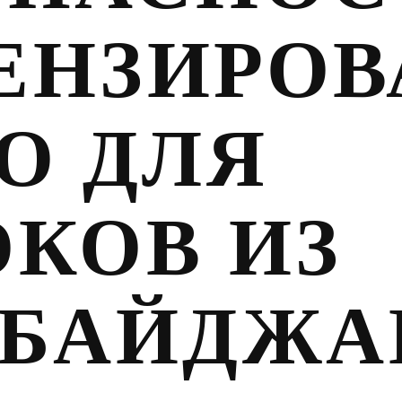
ЕНЗИРОВ
O ДЛЯ
ОКОВ ИЗ
РБАЙДЖА