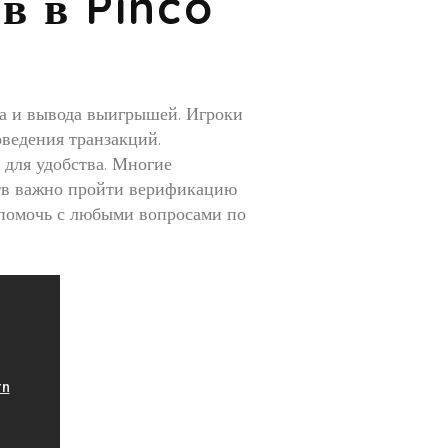
в в Pinco
та и вывода выигрышей. Игроки
оведения транзакций.
для удобства. Многие
ств важно пройти верификацию
а помочь с любыми вопросами по