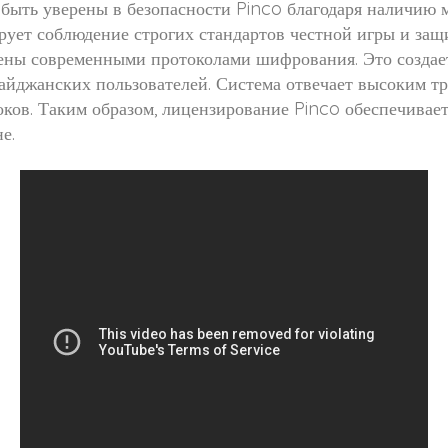
 быть уверены в безопасности Pinco благодаря наличию 
рует соблюдение строгих стандартов честной игры и за
ены современными протоколами шифрования. Это создае
айджанских пользователей. Система отвечает высоким т
ков. Таким образом, лицензирование Pinco обеспечива
е.