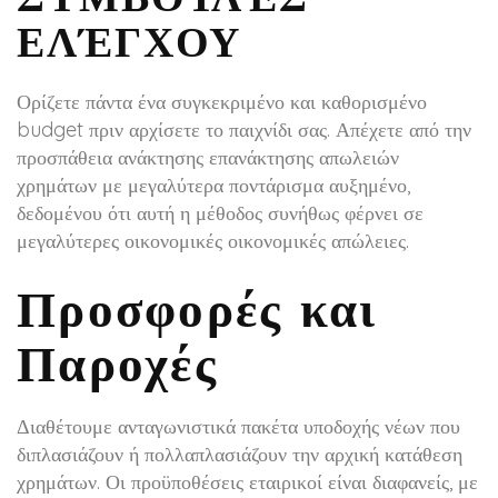
ΕΛΈΓΧΟΥ
Ορίζετε πάντα ένα συγκεκριμένο και καθορισμένο
budget πριν αρχίσετε το παιχνίδι σας. Απέχετε από την
προσπάθεια ανάκτησης επανάκτησης απωλειών
χρημάτων με μεγαλύτερα ποντάρισμα αυξημένο,
δεδομένου ότι αυτή η μέθοδος συνήθως φέρνει σε
μεγαλύτερες οικονομικές οικονομικές απώλειες.
Προσφορές και
Παροχές
Διαθέτουμε ανταγωνιστικά πακέτα υποδοχής νέων που
διπλασιάζουν ή πολλαπλασιάζουν την αρχική κατάθεση
χρημάτων. Οι προϋποθέσεις εταιρικοί είναι διαφανείς, με