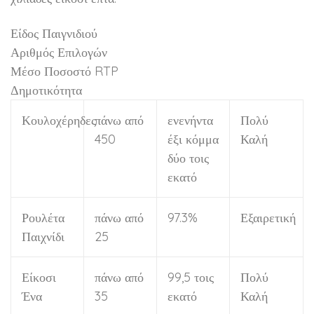
Είδος Παιγνιδιού
Αριθμός Επιλογών
Μέσο Ποσοστό RTP
Δημοτικότητα
Κουλοχέρηδες
πάνω από
ενενήντα
Πολύ
450
έξι κόμμα
Καλή
δύο τοις
εκατό
Ρουλέτα
πάνω από
97.3%
Εξαιρετική
Παιχνίδι
25
Είκοσι
πάνω από
99,5 τοις
Πολύ
Ένα
35
εκατό
Καλή