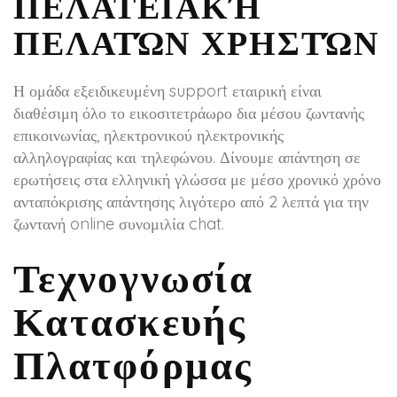
ΠΕΛΑΤΕΙΑΚΉ
ΠΕΛΑΤΏΝ ΧΡΗΣΤΏΝ
Η ομάδα εξειδικευμένη support εταιρική είναι
διαθέσιμη όλο το εικοσιτετράωρο δια μέσου ζωντανής
επικοινωνίας, ηλεκτρονικού ηλεκτρονικής
αλληλογραφίας και τηλεφώνου. Δίνουμε απάντηση σε
ερωτήσεις στα ελληνική γλώσσα με μέσο χρονικό χρόνο
ανταπόκρισης απάντησης λιγότερο από 2 λεπτά για την
ζωντανή online συνομιλία chat.
Τεχνογνωσία
Κατασκευής
Πλατφόρμας