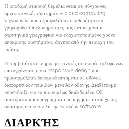
Η υποδομή εταιρική θεμελιώνεται σε σύγχρονες
αρχιτεκτονικές συστημάτων cloud computing
τεχνολογίας που εξασφαλίζουν σταθερότητα και
γρηγοράδα. Οι εξυπηρετητές μας κατανέμονται
στρατηγικά γεωγραφικά για ελαχιστοποιημένο χρόνο
απόκρισης συστήματος, άσχετα από την περιοχή του
παίκτη.
Η συμβατότητα πλήρης με κινητές συσκευές τηλεφώνων
επιτυγχάνεται μέσω responsive design που
προσαρμόζεται δυναμικά αυτόματα σε οθόνες
διαφορετικών ποικίλων μεγεθών οθόνης. Διαθέτουμε
υποστήριξη για τα πιο ευρέως διαδεδομένα OS
συστήματα και προγράμματα περιήγησης ιστού χωρίς
απαίτηση επιπλέον λήψης επιπλέον software.
ΔΙΑΡΚΉΣ