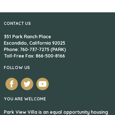
CONTACT US
351 Park Ranch Place
Escondido, California 92025
Phone: 760-737-7275 (PARK)
Toll-Free Fax: 866-500-8166
FOLLOW US
YOU ARE WELCOME
Park View Villa is an equal opportunity housing