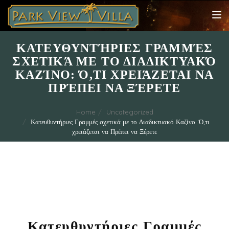
TOG
NAV
ΚΑΤΕΥΘΥΝΤΉΡΙΕΣ ΓΡΑΜΜΈΣ
ΣΧΕΤΙΚΆ ΜΕ ΤΟ ΔΙΑΔΙΚΤΥΑΚΌ
ΚΑΖΊΝΟ: Ό,ΤΙ ΧΡΕΙΆΖΕΤΑΙ ΝΑ
ΠΡΈΠΕΙ ΝΑ ΞΈΡΕΤΕ
Home
Uncategorized
Κατευθυντήριες Γραμμές σχετικά με το Διαδικτυακό Καζίνο: Ό,τι
χρειάζεται να Πρέπει να Ξέρετε
Κατευθυντήριες Γραμμές