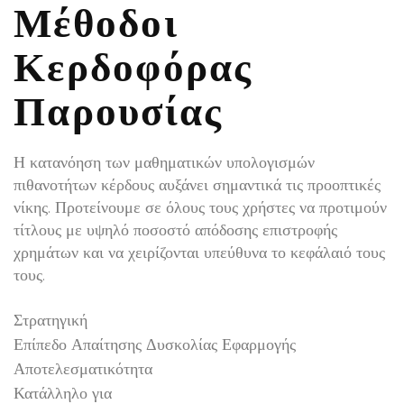
Μέθοδοι
Κερδοφόρας
Παρουσίας
Η κατανόηση των μαθηματικών υπολογισμών
πιθανοτήτων κέρδους αυξάνει σημαντικά τις προοπτικές
νίκης. Προτείνουμε σε όλους τους χρήστες να προτιμούν
τίτλους με υψηλό ποσοστό απόδοσης επιστροφής
χρημάτων και να χειρίζονται υπεύθυνα το κεφάλαιό τους
τους.
Στρατηγική
Επίπεδο Απαίτησης Δυσκολίας Εφαρμογής
Αποτελεσματικότητα
Κατάλληλο για