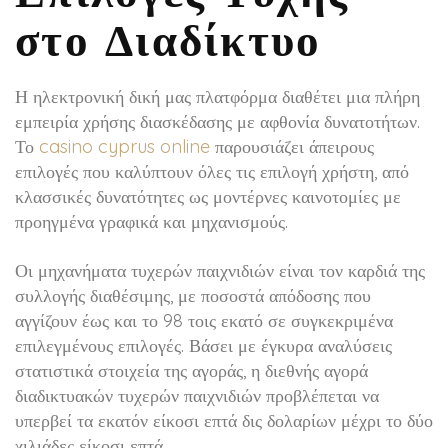
στο Διαδίκτυο
Η ηλεκτρονική δική μας πλατφόρμα διαθέτει μια πλήρη
εμπειρία χρήσης διασκέδασης με αφθονία δυνατοτήτων.
Το
casino cyprus online
παρουσιάζει άπειρους
επιλογές που καλύπτουν όλες τις επιλογή χρήστη, από
κλασσικές δυνατότητες ως μοντέρνες καινοτομίες με
προηγμένα γραφικά και μηχανισμούς.
Οι μηχανήματα τυχερών παιχνιδιών είναι τον καρδιά της
συλλογής διαθέσιμης, με ποσοστά απόδοσης που
αγγίζουν έως και το 98 τοις εκατό σε συγκεκριμένα
επιλεγμένους επιλογές. Βάσει με έγκυρα αναλύσεις
στατιστικά στοιχεία της αγοράς, η διεθνής αγορά
διαδικτυακών τυχερών παιχνιδιών προβλέπεται να
υπερβεί τα εκατόν είκοσι επτά δις δολαρίων μέχρι το δύο
χιλιάδες είκοσι επτά.