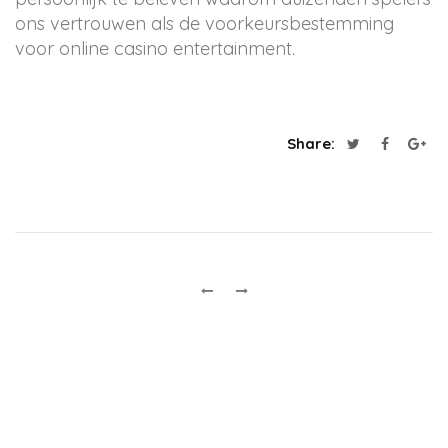
ons vertrouwen als de voorkeursbestemming
voor online casino entertainment.
Share: