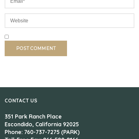
CONTACT US
351 Park Ranch Place
Escondido, California 92025
Phone: 760-737-7275 (PARK)