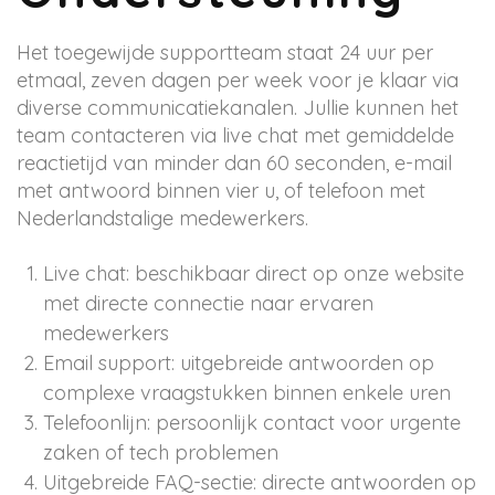
Het toegewijde supportteam staat 24 uur per
etmaal, zeven dagen per week voor je klaar via
diverse communicatiekanalen. Jullie kunnen het
team contacteren via live chat met gemiddelde
reactietijd van minder dan 60 seconden, e-mail
met antwoord binnen vier u, of telefoon met
Nederlandstalige medewerkers.
Live chat: beschikbaar direct op onze website
met directe connectie naar ervaren
medewerkers
Email support: uitgebreide antwoorden op
complexe vraagstukken binnen enkele uren
Telefoonlijn: persoonlijk contact voor urgente
zaken of tech problemen
Uitgebreide FAQ-sectie: directe antwoorden op