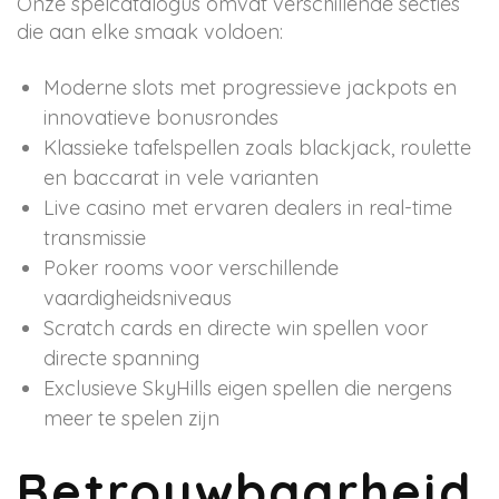
Onze spelcatalogus omvat verschillende secties
die aan elke smaak voldoen:
Moderne slots met progressieve jackpots en
innovatieve bonusrondes
Klassieke tafelspellen zoals blackjack, roulette
en baccarat in vele varianten
Live casino met ervaren dealers in real-time
transmissie
Poker rooms voor verschillende
vaardigheidsniveaus
Scratch cards en directe win spellen voor
directe spanning
Exclusieve SkyHills eigen spellen die nergens
meer te spelen zijn
Betrouwbaarheid