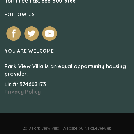
Toll-Free Fax: 866-500-8166
FOLLOW US
YOU ARE WELCOME
Park View Villa is an equal opportunity housing
provider.
Lic.#: 374603173
Privacy Policy
2019 Park View Villa | Website by NextLevelWeb