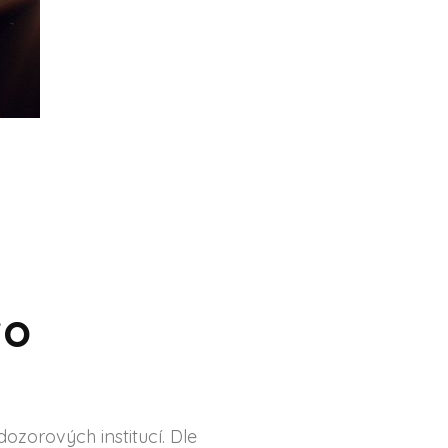
ro
ozorových institucí. Dle