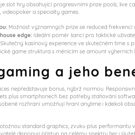
je slot hry obsahující progresivními prize pools, live c
ku, videopoker a specialty games.
ou:
Možnost významných prize se reduced frekvencí 
u house edge:
Ideální poměr šancí pro taktické uživate
Skutečný kasínový experience ve skutečném time s pr
ké game struktura s měnícím se amount výherních li
gaming a jeho bene
ices nepředstavuje bonus, nýbrž normou. Responsivní
ets plus smartphonech bez potřeby stahování softwa
sobené rozhraní umožňují hraní anytime i kdekoli obsa
 totožnou standard graphics, zvuku plus performantu 
vatelé disponují přístup na celému spektru her i služ