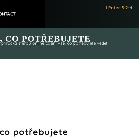
ONTACT
, CO POTŘEBUJETE
příručka sférou online casin: Vše, co potřebujete vědět
 co potřebujete