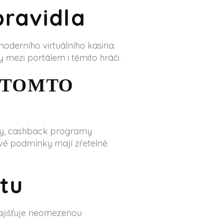
ravidla
oderního virtuálního kasina.
 mezi portálem i těmito hráči.
 TOMTO
jmy, cashback programy
ové podmínky mají zřetelně
tu
ajišťuje neomezenou