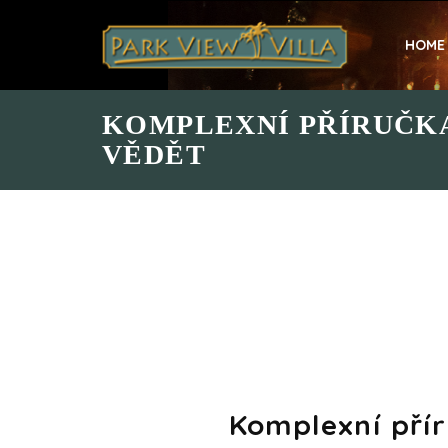
HOME
KOMPLEXNÍ PŘÍRUČKA
VĚDĚT
Komplexní přír