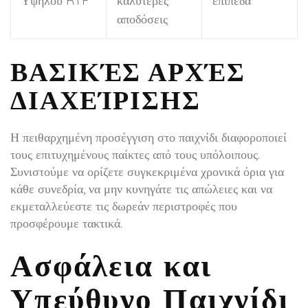
Υψηλού RTP
καλύτερες
επίπεδα
αποδόσεις
ΒΑΣΙΚΈΣ ΑΡΧΈΣ
ΔΙΑΧΕΊΡΙΣΗΣ
Η πειθαρχημένη προσέγγιση στο παιχνίδι διαφοροποιεί
τους επιτυχημένους παίκτες από τους υπόλοιπους.
Συνιστούμε να ορίζετε συγκεκριμένα χρονικά όρια για
κάθε συνεδρία, να μην κυνηγάτε τις απώλειες και να
εκμεταλλεύεστε τις δωρεάν περιστροφές που
προσφέρουμε τακτικά.
Ασφάλεια και
Υπεύθυνο Παιχνίδι