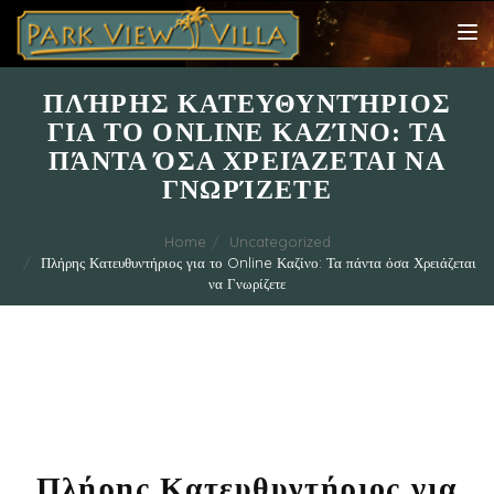
TOG
NAV
ΠΛΉΡΗΣ ΚΑΤΕΥΘΥΝΤΉΡΙΟΣ
ΓΙΑ ΤΟ ONLINE ΚΑΖΊΝΟ: ΤΑ
ΠΆΝΤΑ ΌΣΑ ΧΡΕΙΆΖΕΤΑΙ ΝΑ
ΓΝΩΡΊΖΕΤΕ
Home
Uncategorized
Πλήρης Κατευθυντήριος για το Online Καζίνο: Τα πάντα όσα Χρειάζεται
να Γνωρίζετε
Πλήρης Κατευθυντήριος για