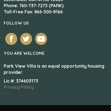
Phone: 760-737-7275 (PARK)
Toll-Free Fax: 866-500-8166
FOLLOW US
YOU ARE WELCOME
Park View Villa is an equal opportunity housing
provider.
Lic.#: 374603173
Privacy Policy