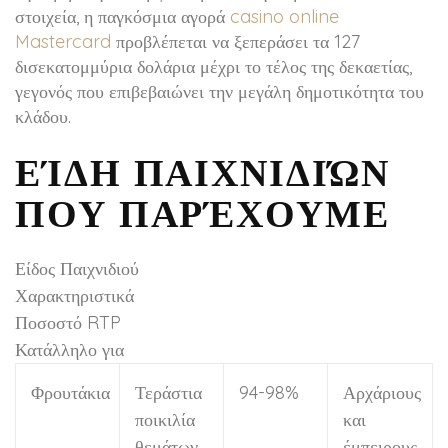
στοιχεία, η παγκόσμια αγορά
casino online
Mastercard
προβλέπεται να ξεπεράσει τα 127
δισεκατομμύρια δολάρια μέχρι το τέλος της δεκαετίας,
γεγονός που επιβεβαιώνει την μεγάλη δημοτικότητα του
κλάδου.
ΕΊΔΗ ΠΑΙΧΝΙΔΙΏΝ
ΠΟΥ ΠΑΡΈΧΟΥΜΕ
Είδος Παιχνιδιού
Χαρακτηριστικά
Ποσοστό RTP
Κατάλληλο για
Φρουτάκια
Τεράστια
94-98%
Αρχάριους
ποικιλία
και
θεμάτων,
έμπειρους