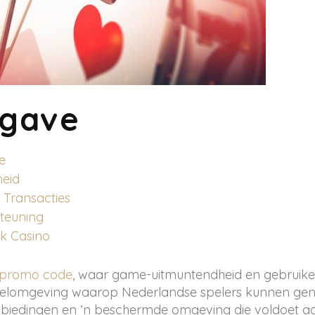
pgave
ie
heid
 Transacties
teuning
k Casino
 promo code
, waar game-uitmuntendheid en gebruike
peelomgeving waarop Nederlandse spelers kunnen ge
anbiedingen en ‘n beschermde omgeving die voldoet aa