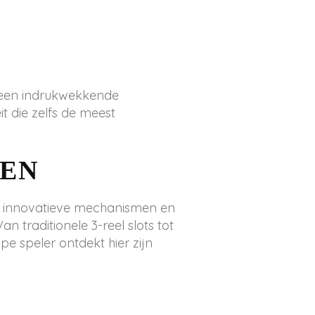
een indrukwekkende
t die zelfs de meest
TEN
t innovatieve mechanismen en
 traditionele 3-reel slots tot
pe speler ontdekt hier zijn