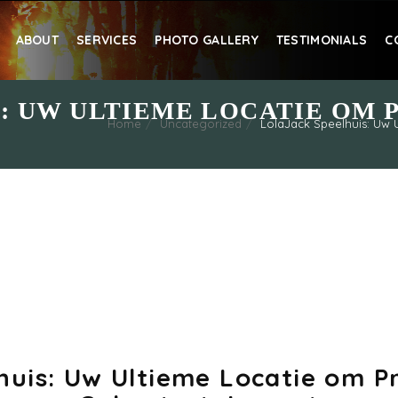
ABOUT
SERVICES
PHOTO GALLERY
TESTIMONIALS
C
: UW ULTIEME LOCATIE OM 
Home
Uncategorized
LolaJack Speelhuis: Uw 
huis: Uw Ultieme Locatie om P