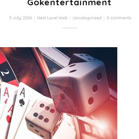
Gokentertainment
3 July, 2026
Next Level Web
Uncategorized
0 comments