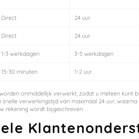
Direct
24 uur
Direct
24 uur
1-3 werkdagen
3-5 werkdagen
15-30 minuten
1-2 uur
no worden onmiddellijk verwerkt, zodat u meteen kunt
n snelle verwerkingstijd van maximaal 24 uur, waarna
uw rekening wordt bijgeschreven.
nele Klantenonders