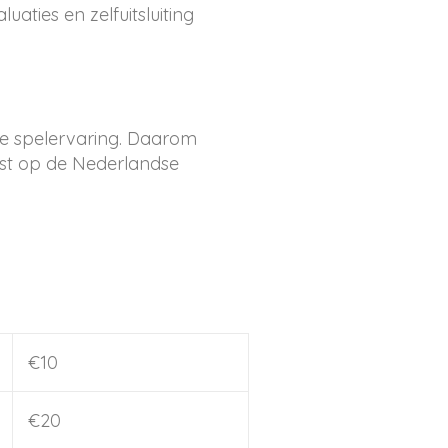
uaties en zelfuitsluiting
le spelervaring. Daarom
ast op de Nederlandse
€10
€20