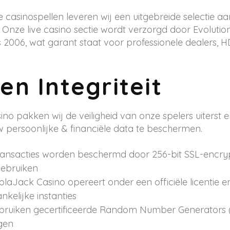
 casinospellen leveren wij een uitgebreide selectie aan
Onze live casino sectie wordt verzorgd door Evolutio
ds 2006, wat garant staat voor professionele dealers,
en Integriteit
 pakken wij de veiligheid van onze spelers uiterst ern
 persoonlijke & financiële data te beschermen.
ransacties worden beschermd door 256-bit SSL-encryp
ebruiken
olaJack Casino opereert onder een officiële licentie 
kelijke instanties
bruiken gecertificeerde Random Number Generators 
rgen