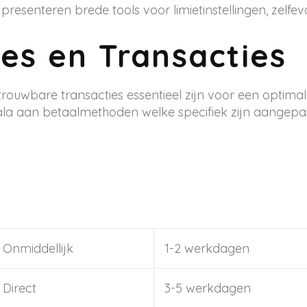
presenteren brede tools voor limietinstellingen, zelfeval
es en Transacties
rouwbare transacties essentieel zijn voor een optima
ala aan betaalmethoden welke specifiek zijn aangep
Onmiddellijk
1-2 werkdagen
Direct
3-5 werkdagen