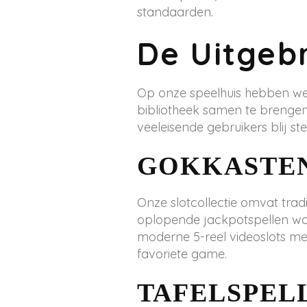
standaarden.
De Uitgebr
Op onze speelhuis hebben w
bibliotheek samen te brengen.
veeleisende gebruikers blij stel
GOKKASTEN
Onze slotcollectie omvat tr
oplopende jackpotspellen waar
moderne 5-reel videoslots met 
favoriete game.
TAFELSPEL