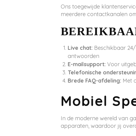
Ons toegewijde klantenservic
meerdere contactkanalen om er
BEREIKBAA
Live chat:
Beschikbaar 24/
antwoorden
E-mailsupport:
Voor uitgeb
Telefonische ondersteuni
Brede FAQ-afdeling:
Met o
Mobiel Spe
In de moderne wereld van gami
apparaten, waardoor jij overa