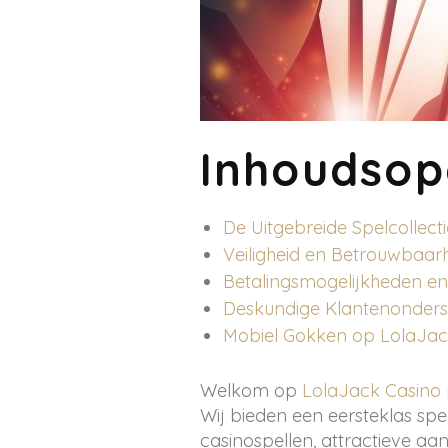
Inhoudso
De Uitgebreide Spelcollect
Veiligheid en Betrouwbaar
Betalingsmogelijkheden en
Deskundige Klantenonders
Mobiel Gokken op LolaJac
Welkom op
LolaJack Casino
Wij bieden een eersteklas s
casinospellen, attractieve a