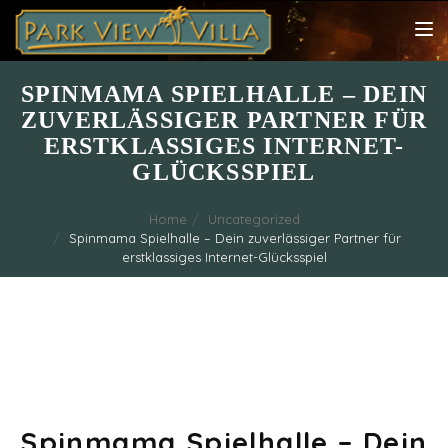
TOG
NAV
SPINMAMA SPIELHALLE – DEIN
ZUVERLÄSSIGER PARTNER FÜR
ERSTKLASSIGES INTERNET-
GLÜCKSSPIEL
Home
Uncategorized
Spinmama Spielhalle – Dein zuverlässiger Partner für
erstklassiges Internet-Glücksspiel
Spinmama Spielhalle – Dein