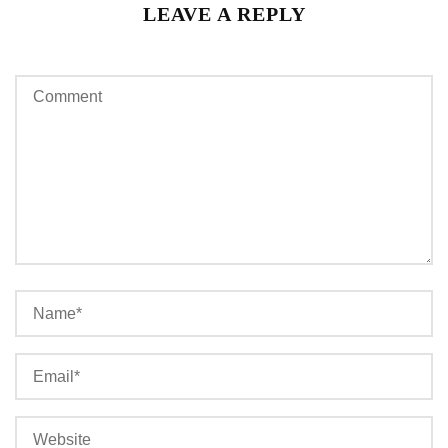
LEAVE A REPLY