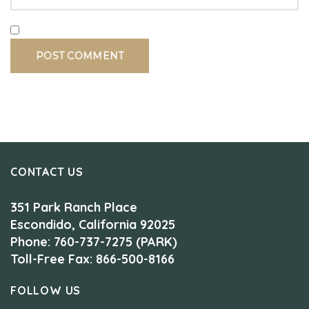
CONTACT US
351 Park Ranch Place
Escondido, California 92025
Phone: 760-737-7275 (PARK)
Toll-Free Fax: 866-500-8166
FOLLOW US