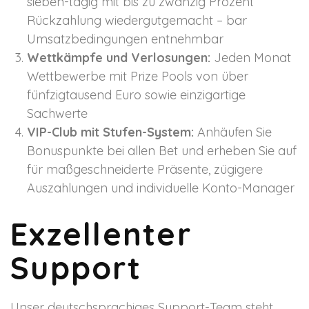
sieben-tägig mit bis zu zwanzig Prozent
Rückzahlung wiedergutgemacht – bar
Umsatzbedingungen entnehmbar
Wettkämpfe und Verlosungen:
Jeden Monat
Wettbewerbe mit Prize Pools von über
fünfzigtausend Euro sowie einzigartige
Sachwerte
VIP-Club mit Stufen-System:
Anhäufen Sie
Bonuspunkte bei allen Bet und erheben Sie auf
für maßgeschneiderte Präsente, zügigere
Auszahlungen und individuelle Konto-Manager
Exzellenter
Support
Unser deutschsprachiges Support-Team steht