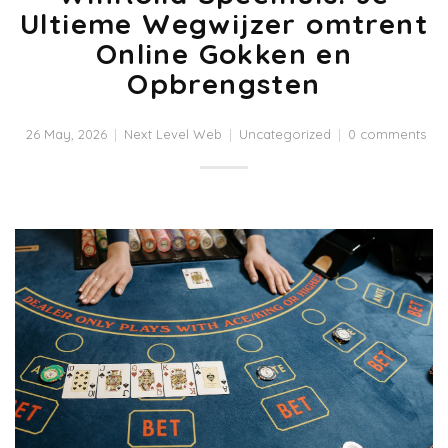
Ultieme Wegwijzer omtrent
Online Gokken en
Opbrengsten
26 May, 2026
Next Level Web
Uncategorized
0 comments