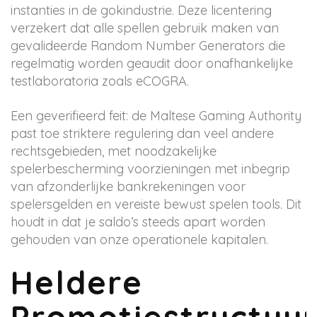
instanties in de gokindustrie. Deze licentering
verzekert dat alle spellen gebruik maken van
gevalideerde Random Number Generators die
regelmatig worden geaudit door onafhankelijke
testlaboratoria zoals eCOGRA.
Een geverifieerd feit: de Maltese Gaming Authority
past toe striktere regulering dan veel andere
rechtsgebieden, met noodzakelijke
spelerbescherming voorzieningen met inbegrip
van afzonderlijke bankrekeningen voor
spelersgelden en vereiste bewust spelen tools. Dit
houdt in dat je saldo’s steeds apart worden
gehouden van onze operationele kapitalen.
Heldere
Promotiestructuu