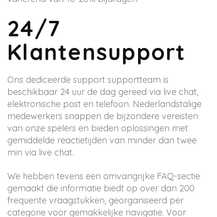
24/7
Klantensupport
Ons dediceerde support supportteam is
beschikbaar 24 uur de dag gereed via live chat,
elektronische post en telefoon. Nederlandstalige
medewerkers snappen de bijzondere vereisten
van onze spelers en bieden oplossingen met
gemiddelde reactietijden van minder dan twee
min via live chat.
We hebben tevens een omvangrijke FAQ-sectie
gemaakt die informatie biedt op over dan 200
frequente vraagstukken, georganiseerd per
categorie voor gemakkelijke navigatie. Voor