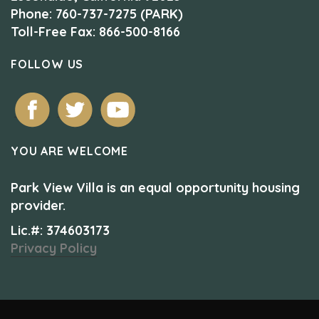
Phone: 760-737-7275 (PARK)
Toll-Free Fax: 866-500-8166
FOLLOW US
YOU ARE WELCOME
Park View Villa is an equal opportunity housing
provider.
Lic.#: 374603173
Privacy Policy