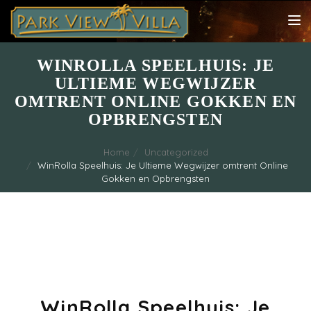
TOG
NAV
WINROLLA SPEELHUIS: JE
ULTIEME WEGWIJZER
OMTRENT ONLINE GOKKEN EN
OPBRENGSTEN
Home
Uncategorized
WinRolla Speelhuis: Je Ultieme Wegwijzer omtrent Online
Gokken en Opbrengsten
WinRolla Speelhuis: Je