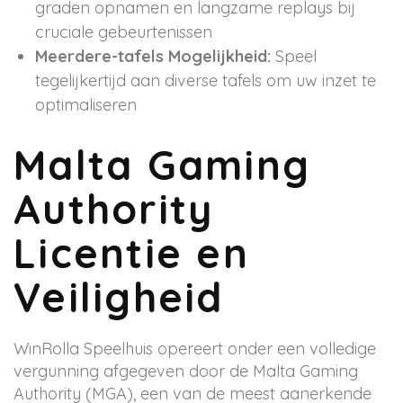
graden opnamen en langzame replays bij
cruciale gebeurtenissen
Meerdere-tafels Mogelijkheid:
Speel
tegelijkertijd aan diverse tafels om uw inzet te
optimaliseren
Malta Gaming
Authority
Licentie en
Veiligheid
WinRolla Speelhuis opereert onder een volledige
vergunning afgegeven door de Malta Gaming
Authority (MGA), een van de meest aanerkende