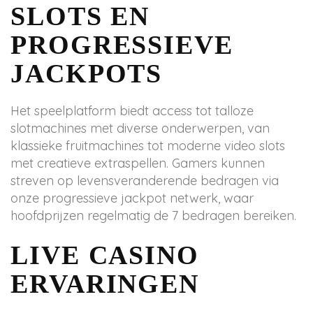
SLOTS EN
PROGRESSIEVE
JACKPOTS
Het speelplatform biedt access tot talloze
slotmachines met diverse onderwerpen, van
klassieke fruitmachines tot moderne video slots
met creatieve extraspellen. Gamers kunnen
streven op levensveranderende bedragen via
onze progressieve jackpot netwerk, waar
hoofdprijzen regelmatig de 7 bedragen bereiken.
LIVE CASINO
ERVARINGEN