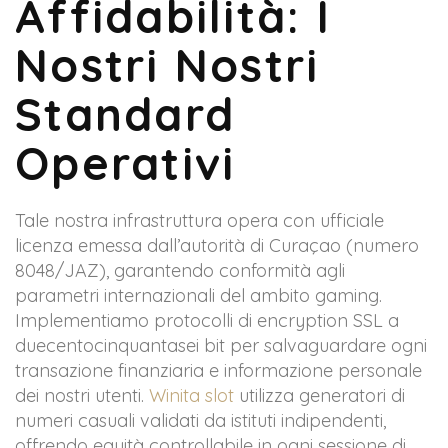
Affidabilità: I
Nostri Nostri
Standard
Operativi
Tale nostra infrastruttura opera con ufficiale
licenza emessa dall’autorità di Curaçao (numero
8048/JAZ), garantendo conformità agli
parametri internazionali del ambito gaming.
Implementiamo protocolli di encryption SSL a
duecentocinquantasei bit per salvaguardare ogni
transazione finanziaria e informazione personale
dei nostri utenti.
Winita slot
utilizza generatori di
numeri casuali validati da istituti indipendenti,
offrendo equità controllabile in ogni sessione di