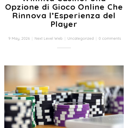
Opzione di Gioco Online Che
Rinnova l’Esperienza del
Player
9 May, 2026
Next Level Web
Uncategorized
0 comments