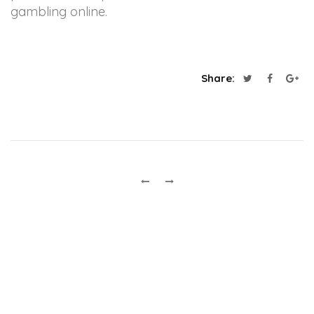
gambling online.
Share: