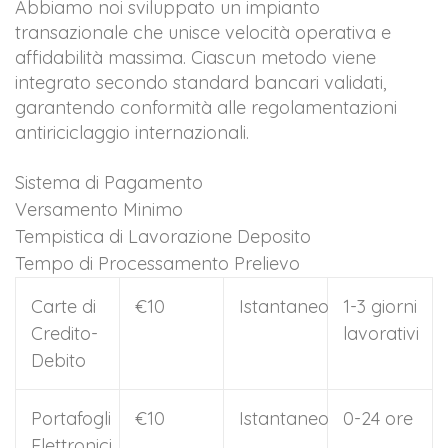
Abbiamo noi sviluppato un impianto
transazionale che unisce velocità operativa e
affidabilità massima. Ciascun metodo viene
integrato secondo standard bancari validati,
garantendo conformità alle regolamentazioni
antiriciclaggio internazionali.
Sistema di Pagamento
Versamento Minimo
Tempistica di Lavorazione Deposito
Tempo di Processamento Prelievo
Carte di
€10
Istantaneo
1-3 giorni
Credito-
lavorativi
Debito
Portafogli
€10
Istantaneo
0-24 ore
Elettronici