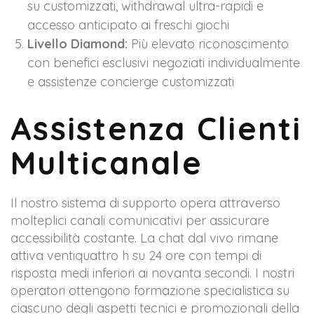
su customizzati, withdrawal ultra-rapidi e
accesso anticipato ai freschi giochi
Livello Diamond:
Più elevato riconoscimento
con benefici esclusivi negoziati individualmente
e assistenze concierge customizzati
Assistenza Clienti
Multicanale
Il nostro sistema di supporto opera attraverso
molteplici canali comunicativi per assicurare
accessibilità costante. La chat dal vivo rimane
attiva ventiquattro h su 24 ore con tempi di
risposta medi inferiori ai novanta secondi. I nostri
operatori ottengono formazione specialistica su
ciascuno degli aspetti tecnici e promozionali della