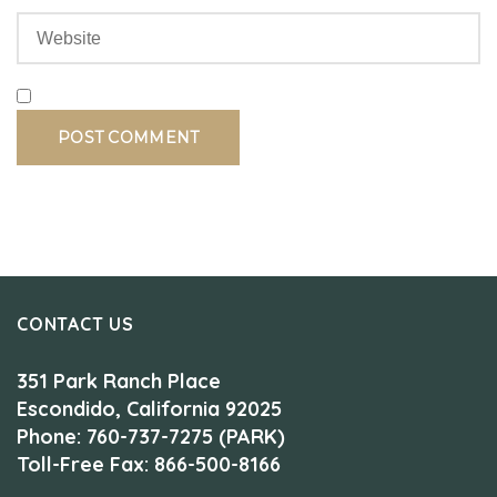
CONTACT US
351 Park Ranch Place
Escondido, California 92025
Phone: 760-737-7275 (PARK)
Toll-Free Fax: 866-500-8166