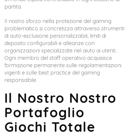
partita.
Il nostro sforzo nella protezione del gaming
problematico si concretizza attraverso strumenti
di auto-esclusione personalizzabili, limiti di
deposito configurabili e alleanze con
organizzazioni specializzate nel aiuto ai utenti.
Ogni membro del staff operativo acquisisce
formazione permanente sulle regolamentazioni
vigenti e sulle best practice del gaming
responsabile.
Il Nostro Nostro
Portafoglio
Giochi Totale