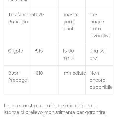
Trasferimento
€20
uno-tre
tre-
Bancario
giorni
cinque
feriali
giorni
lavorativi
Crypto
€15
15-30
una-sei
minuti
ore
Buoni
€10
Immediato
Non
Prepagati
ancora
disponibile
Il nostro nostro team finanziario elabora le
istanze di prelievo manualmente per garantire